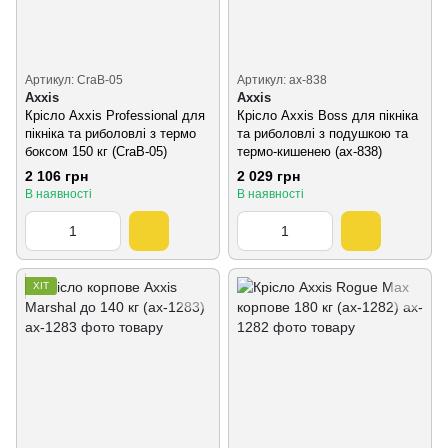
Артикул: CraB-05
Артикул: ax-838
Axxis
Axxis
Крісло Axxis Professional для
Крісло Axxis Boss для пікніка
пікніка та риболовлі з термо
та риболовлі з подушкою та
боксом 150 кг (CraB-05)
термо-кишенею (ax-838)
2 106 грн
2 029 грн
В наявності
В наявності
ХІТ