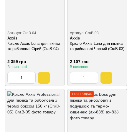
Артикул: CraB-04
Артикул: CraB-03
Axxis
Axxis
Крісло Axxis Luna для пікніка
Крісло Axxis Luna для пікніка
та риболовлі Сірий (CraB-04)
та риболовлі Чорний (CraB-03)
2 359 грн
2 107 грн
В наявності
В наявності
РОЗПРОДАЖ