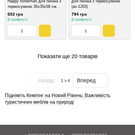
Happy fisherman для пікніка з
для пікніка з термосумкою
термосумкою 35х35х58 см
(ax-1203)
(ax-1205)
653 грн
794 грн
В наявності
В наявності
Показати ще 20 товарів
Назад
Вперед
1
з 4
Підніміть Кемпінг на Новий Рівень: Важливість
туристичних меблів на природі