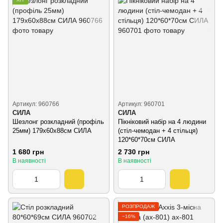
Артикул: 960766
Артикул: 960701
СИЛА
СИЛА
Шезлонг розкладний (профіль
Пікніковий набір на 4 людини
25мм) 179х60х88см СИЛА
(стіл-чемодан + 4 стільця)
120*60*70см СИЛА
1 680 грн
2 730 грн
В наявності
В наявності
РОЗПРОДАЖ
−16%