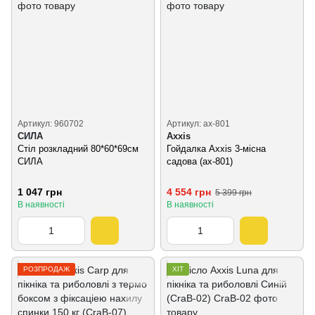
Артикул: 960702
Артикул: ax-801
СИЛА
Axxis
Стіл розкладний 80*60*69см
Гойдалка Axxis 3-місна
СИЛА
садова (ax-801)
1 047 грн
4 554 грн
5 399 грн
В наявності
В наявності
РОЗПРОДАЖ
ХІТ