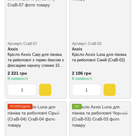
Артикул: CraB-07
Артикул: CraB-02
Axxis
Axxis
Крісло Axxis Carp для пікніка
Крісло Axxis Luna для пікніка
та риболовлі з термо боксом з
та риболовлі Синій (CraB-02)
фіксаціею нахилу спинки 150
кг (CraB-07)
2 221 грн
2 106 грн
В наявності
В наявності
РОЗПРОДАЖ
ХІТ