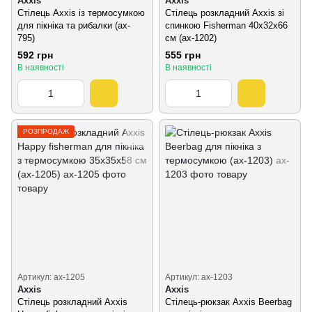
Axxis
Axxis
Стілець Axxis із термосумкою
Стілець розкладний Axxis зі
для пікніка та рибалки (ax-
спинкою Fisherman 40х32х66
795)
см (ax-1202)
592 грн
555 грн
В наявності
В наявності
РОЗПРОДАЖ
Артикул: ax-1205
Артикул: ax-1203
Axxis
Axxis
Стілець розкладний Axxis
Стілець-рюкзак Axxis Beerbag