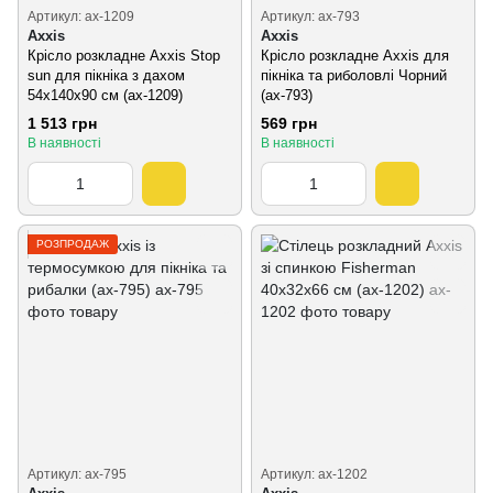
Артикул: ax-1209
Артикул: ax-793
Axxis
Axxis
Крісло розкладне Axxis Stop
Крісло розкладне Axxis для
sun для пікніка з дахом
пікніка та риболовлі Чорний
54х140х90 см (ax-1209)
(ax-793)
1 513 грн
569 грн
В наявності
В наявності
РОЗПРОДАЖ
Артикул: ax-795
Артикул: ax-1202