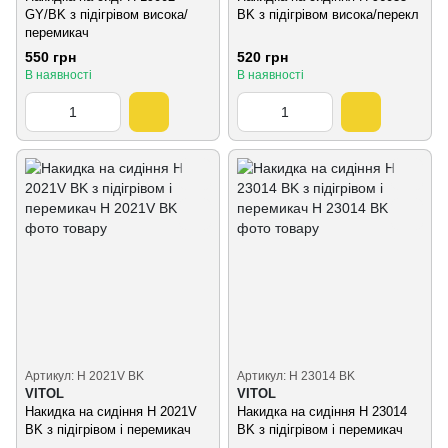
GY/BK з підігрівом висока/
BK з підігрівом висока/перекл
перемикач
550 грн
520 грн
В наявності
В наявності
Артикул: H 2021V BK
Артикул: H 23014 BK
VITOL
VITOL
Накидка на сидіння H 2021V
Накидка на сидіння H 23014
BK з підігрівом і перемикач
BK з підігрівом і перемикач