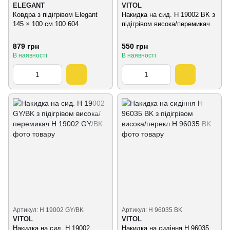
ELEGANT
VITOL
Ковдра з підігрівом Elegant
Накидка на сид. H 19002 BK з
145 × 100 см 100 604
підігрівом висока/перемикач
879 грн
550 грн
В наявності
В наявності
Артикул: H 19002 GY/BK
Артикул: H 96035 BK
VITOL
VITOL
Накидка на сид. H 19002
Накидка на сидіння H 96035