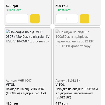
520 грн
569 грн
В наявності
В наявності
Артикул: VHR-0507
Артикул: ZL012 BK
VITOL
VITOL
Накладка на сід. VHR-0507
Накидка на сидіння 100x50см
(42х40см) з підігрів. 5V USB
з підігрівом i перемикачем
(ZL012 BK)
420 грн
437 грн