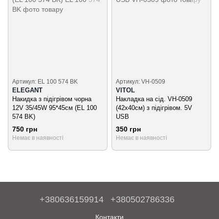
Артикул: EL 100 574 BK
Артикул: VH-0509
ELEGANT
VITOL
Накидка з підігрівом чорна
Накладка на сід. VH-0509
12V 35/45W 95*45см (EL 100
(42х40см) з підігрівом. 5V
574 BK)
USB
750 грн
350 грн
Немає в наявності
Немає в наявності
+380636159914
+380502786336
Контакти