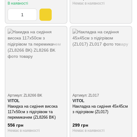
В наявності
Немає в наявності
Артикул: ZL8266 BK
Артикул: ZL017
VITOL
VITOL
Накидка на сидіння висока
Накладка на сидіння 45х45см
117x50см з підігрівом та
з підігрівом (ZL017)
перемикачем (ZL8266 BK)
556 грн
299 грн
Немає в наявності
Немає в наявності