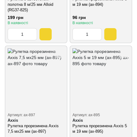
полотна 8 м/25 мм Alloid
м 19 мм (ax-894)
(RG37-825)
199 грн
96 грн
В наявності
В наявності
Артикул: ax-897
Артикул: ax-895
Axxis
Axxis
Рулетка прорезинена Axxis
Рулетка прорезинена Axxis 5
7,5 мх25 мм (ax-897)
м 19 мм (ax-895)