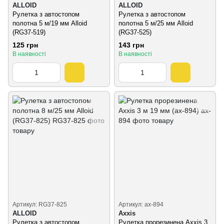
ALLOID
ALLOID
Рулетка з автостопом
Рулетка з автостопом
полотна 5 м/19 мм Alloid
полотна 5 м/25 мм Alloid
(RG37-519)
(RG37-525)
125 грн
143 грн
В наявності
В наявності
Артикул: RG37-825
Артикул: ax-894
ALLOID
Axxis
Рулетка з автостопом
Рулетка прорезинена Axxis 3