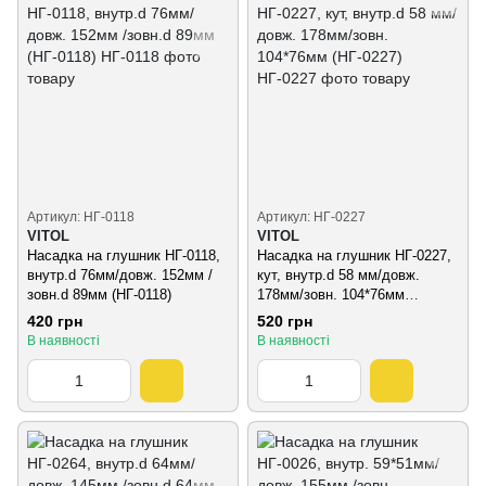
Артикул: НГ-0118
Артикул: НГ-0227
VITOL
VITOL
Насадка на глушник НГ-0118,
Насадка на глушник НГ-0227,
внутр.d 76мм/довж. 152мм /
кут, внутр.d 58 мм/довж.
зовн.d 89мм (НГ-0118)
178мм/зовн. 104*76мм
(НГ-0227)
420 грн
520 грн
В наявності
В наявності