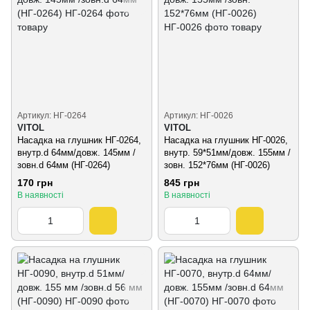
Артикул: НГ-0264
Артикул: НГ-0026
VITOL
VITOL
Насадка на глушник НГ-0264,
Насадка на глушник НГ-0026,
внутр.d 64мм/довж. 145мм /
внутр. 59*51мм/довж. 155мм /
зовн.d 64мм (НГ-0264)
зовн. 152*76мм (НГ-0026)
170 грн
845 грн
В наявності
В наявності