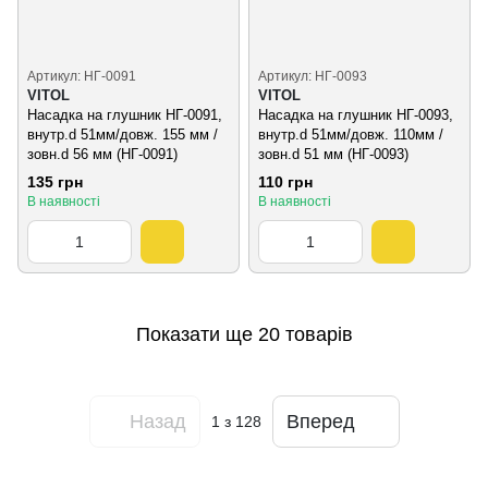
Артикул: НГ-0091
Артикул: НГ-0093
VITOL
VITOL
Насадка на глушник НГ-0091,
Насадка на глушник НГ-0093,
внутр.d 51мм/довж. 155 мм /
внутр.d 51мм/довж. 110мм /
зовн.d 56 мм (НГ-0091)
зовн.d 51 мм (НГ-0093)
135 грн
110 грн
В наявності
В наявності
Показати ще 20 товарів
Назад
Вперед
1
з 128