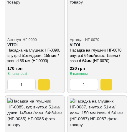
Артикул: НГ-0090
Артикул: НГ-0070
VITOL
VITOL
Насадка на глушник НГ-0090,
Насадка на глушник НГ-0070,
внутр.d 51мм/довж. 155 мм /
внутр.d 64мм/довж. 155мм /
зовн.d 56 мм (НГ-0090)
зовн.d 64мм (НГ-0070)
170 грн
220 грн
В наявності
В наявності