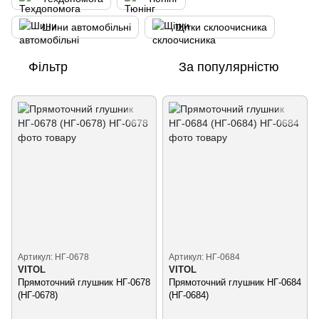
Шини автомобільні
Щітки склоочисника
Фільтр
За популярністю
Артикул: НГ-0678
Артикул: НГ-0684
VITOL
VITOL
Прямоточний глушник НГ-0678
Прямоточний глушник НГ-0684
(НГ-0678)
(НГ-0684)