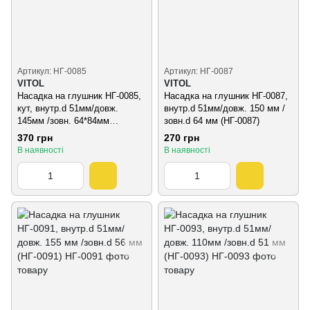
Артикул: НГ-0085
Артикул: НГ-0087
VITOL
VITOL
Насадка на глушник НГ-0085,
Насадка на глушник НГ-0087,
кут, внутр.d 51мм/довж.
внутр.d 51мм/довж. 150 мм /
145мм /зовн. 64*84мм
зовн.d 64 мм (НГ-0087)
(НГ-0085)
370 грн
270 грн
В наявності
В наявності