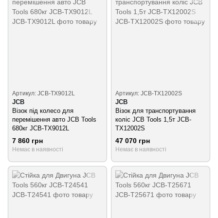
Артикул: JCB-TX9012L
Артикул: JCB-TX12002S
JCB
JCB
Візок під колесо для
Візок для транспортування
перемішення авто JCB Tools
коліс JCB Tools 1,5т JCB-
680кг JCB-TX9012L
TX12002S
7 860 грн
47 070 грн
Немає в наявності
Немає в наявності