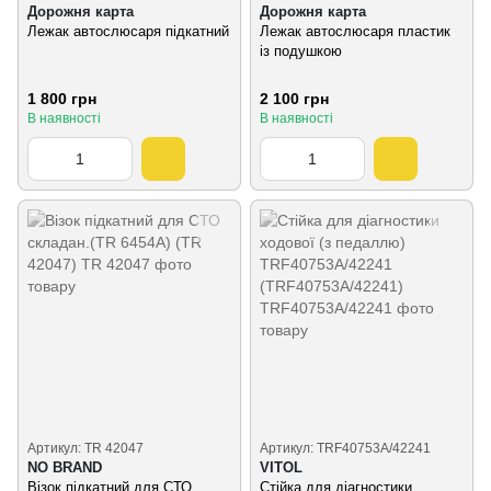
Дорожня карта
Дорожня карта
Лежак автослюсаря підкатний
Лежак автослюсаря пластик
із подушкою
1 800 грн
2 100 грн
В наявності
В наявності
Артикул: TR 42047
Артикул: TRF40753A/42241
NO BRAND
VITOL
Візок підкатний для СТО
Стійка для діагностики