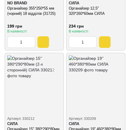
NO BRAND
СИЛА
Органайзер 355*250*55 мм
Органайзер 12,5''
(чорний) 18 відділів (31725)
320*260*60мм СИЛА
199 грн
234 грн
В наявності
В наявності
Артикул: 330212
Артикул: 330209
СИЛА
СИЛА
Органайзер 15'' 380*290*80мм
Органайзер 19'' 460*380*80мм