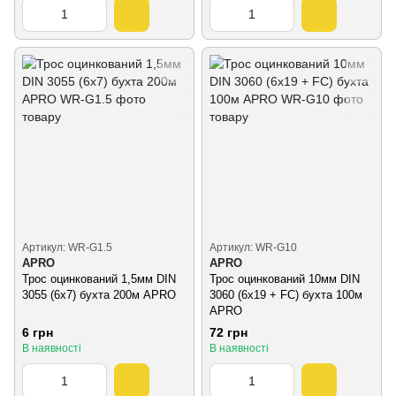
Артикул: WR-G1.5
Артикул: WR-G10
APRO
APRO
Трос оцинкований 1,5мм DIN
Трос оцинкований 10мм DIN
3055 (6x7) бухта 200м APRO
3060 (6х19 + FC) бухта 100м
APRO
6 грн
72 грн
В наявності
В наявності