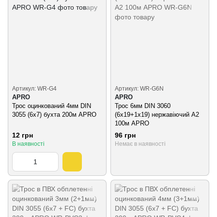
Артикул: WR-G4
Артикул: WR-G6N
APRO
APRO
Трос оцинкований 4мм DIN
Трос 6мм DIN 3060
3055 (6x7) бухта 200м APRO
(6х19+1х19) нержавіючий А2
100м APRO
12 грн
96 грн
В наявності
Немає в наявності