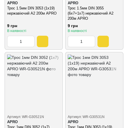
APRO
APRO
Трос 1.5мм DIN 3053 (1х19)
Трос 1.5мм DIN 3055
нержавіючий А2 200м APRO
(6х7+1х7) нержавіючий А2
200м APRO
9 грн
9 грн
В наявності
В наявності
Артикул: WR-G30521N
Артикул: WR-G30531N
APRO
APRO
Трос 1мм DIN 3052 (1х7)
Трос 1мм DIN 3053 (1х19)