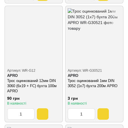
Артикул: WR-G12
Артикул: WR-G30521
APRO
APRO
Трос оцинкований 12мм DIN
Трос оцинкований 1мм DIN
3060 (6x19 + FC) бухта 100м
3052 (1x7) бухта 200м APRO
APRO
90 грн
3 грн
В наявності
В наявності