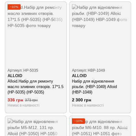
−10%
Артикул: НР-5035
Артикул: НВР-1049
ALLOID
ALLOID
Alloid.Набір для ремонту
Набір для відновлення
масло зливних отворів. 17*1.5
різьби. (НВР-1049) Alloid
(НР-5035) (НР-5035)
(НВР-1049)
336 грн
2 300 грн
373 грн
Немає в наявності
Немає в наявності
−10%