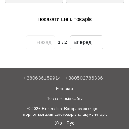
Показати ще 6 товарів
Назад
Вперед
1
з 2
+380636159914
+380502786336
Контакти
Повна версія сайту
© 2026 Elektroslon. Всі права захищені.
Інтернет-магазин автотоварів та акумуляторів.
Укр
Рус