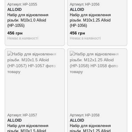
Артикул: НР-1055
Артикул: НР-1056
ALLOID
ALLOID
Набір для відновлення
Набір для відновлення
різьби. М10х1.0 Alloid
різьби. М10х1.25 Alloid
(НР-1055)
(НР-1056)
456 грн
456 грн
Немає в наявності
Немає в наявності
Артикул: НР-1057
Артикул: НР-1058
ALLOID
ALLOID
Набір для відновлення
Набір для відновлення
різьби. М10х1.5 Alloid
різьби. М12х1.25 Alloid