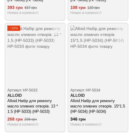
393 грн
108 грн
437 грн
120 грн
Немає в наявності
Немає в наявності
−10%
Артикул: НР-5033
Артикул: НР-5034
ALLOID
ALLOID
Alloid.Набір для ремонту
Alloid.Набір для ремонту
масло зливних отворів. 13 *
масло зливних отворів. 15*1.5
1.5 (НР-5033) (НР-5033)
(НР-5034) (НР-5034)
268 грн
346 грн
298 грн
Немає в наявності
Немає в наявності