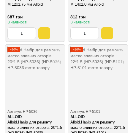
M 12x1,75 мм Alloid
M 14x2,0 мм Alloid
687 грн
812 грн
В наявності
В наявності
−10%
−10%
Артикул: НР-5036
Артикул: НР-5101
ALLOID
ALLOID
Alloid.Набір для ремонту
Alloid.Набір для ремонту
масло зливних отворів. 20*1.5
масло зливних отворів. 22*1.5
(НР-5036) (НР-5036)
(НР-5036) (НР-5101)