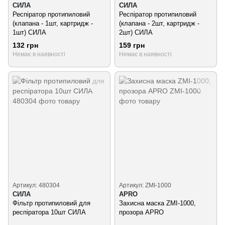
СИЛА
СИЛА
Респіратор протипиловий
Респіратор протипиловий
(клапана - 1шт, картридж -
(клапана - 2шт, картридж -
1шт) СИЛА
2шт) СИЛА
132 грн
159 грн
Немає в наявності
Немає в наявності
Артикул: 480304
Артикул: ZMI-1000
СИЛА
APRO
Фільтр протипиловий для
Захисна маска ZMI-1000,
респіратора 10шт СИЛА
прозора APRO