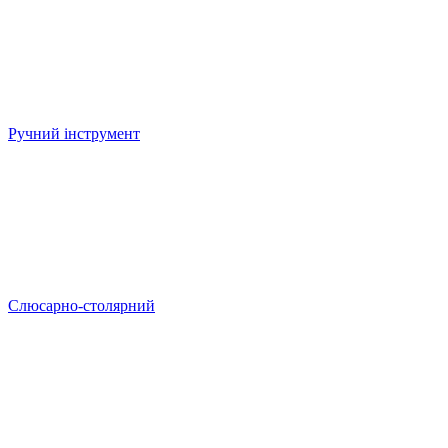
Ручний інструмент
Слюсарно-столярний