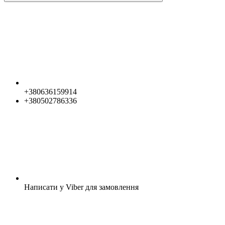
+380636159914
+380502786336
Написати у Viber для замовлення