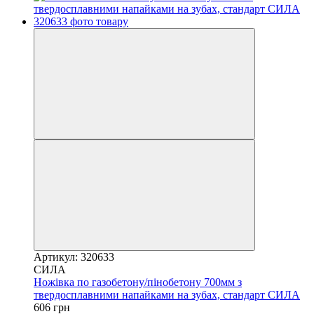
Артикул: 320633
СИЛА
Ножівка по газобетону/пінобетону 700мм з
твердосплавними напайками на зубах, стандарт СИЛА
606 грн