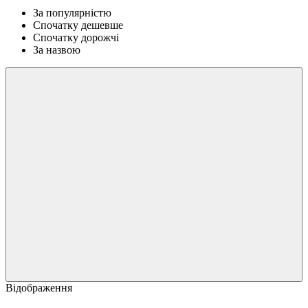
За популярністю
Спочатку дешевше
Спочатку дорожчі
За назвою
Відображення