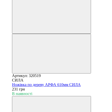
Артикул: 320519
СИЛА
Ножівка по дереву АРФА 610мм СИЛА
231 грн
В наявності