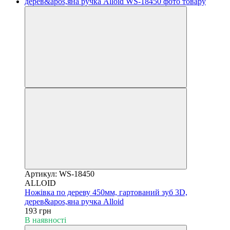
Артикул: WS-18450
ALLOID
Ножівка по дереву 450мм, гартований зуб 3D,
дерев&apos,яна ручка Alloid
193 грн
В наявності