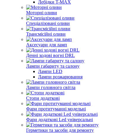
Лебідки T-MAX
Моторні оливи
Спеціалізовані оливи
Трансмісійні оливи
Аксесуари для ламп
Денні ходові вогні DRL
Лампи габариту та салону
Лампи LED
Лампи розжарювання
Лампи головного світла
Стопи додаткові
Фари протитуманні модельні
Фари додаткові Led універсальні
Герметики та засоби для ремонту