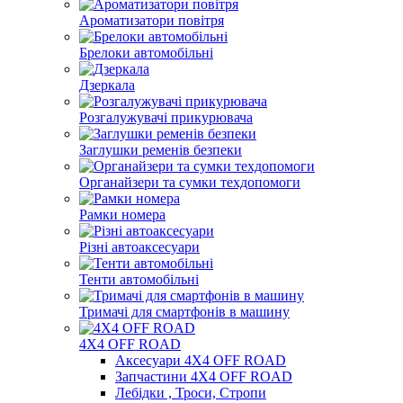
Ароматизатори повітря
Брелоки автомобільні
Дзеркала
Розгалужувачі прикурювача
Заглушки ременів безпеки
Органайзери та сумки техдопомоги
Рамки номера
Різні автоаксесуари
Тенти автомобільні
Тримачі для смартфонів в машину
4Х4 OFF ROAD
Аксесуари 4Х4 OFF ROAD
Запчастини 4Х4 OFF ROAD
Лебідки , Троси, Стропи