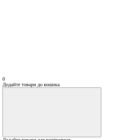
0
Додайте товари до кошика
Додайте товари для порівняння