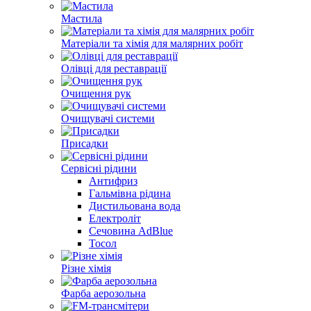
Мастила
Матеріали та хімія для малярних робіт
Олівці для реставрації
Очищення рук
Очищувачі системи
Присадки
Сервісні рідини
Антифриз
Гальмівна рідина
Дистильована вода
Електроліт
Сечовина AdBlue
Тосол
Різне хімія
Фарба аерозольна