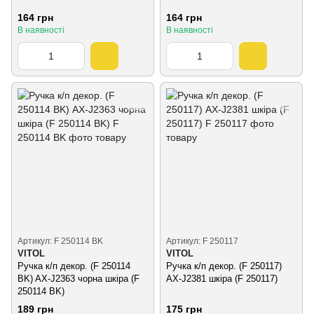
164 грн
164 грн
В наявності
В наявності
Артикул: F 250114 BK
Артикул: F 250117
VITOL
VITOL
Ручка к/п декор. (F 250114
Ручка к/п декор. (F 250117)
BK) AX-J2363 чорна шкiра (F
AX-J2381 шкiра (F 250117)
250114 BK)
189 грн
175 грн