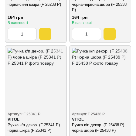
чорна-синя шкіра (F 25238 P)
чорна-червона.шкіра (F 25338
P)
164 грн
164 грн
В наявності
В наявності
Артикул: F 25341 P
Артикул: F 25438 P
VITOL
VITOL
Ручка к/п декор. (F 25341 P)
Ручка к/п декор. (F 25438 P)
чорна шкіра (F 25341 P)
чорна шкіра (F 25438 P)