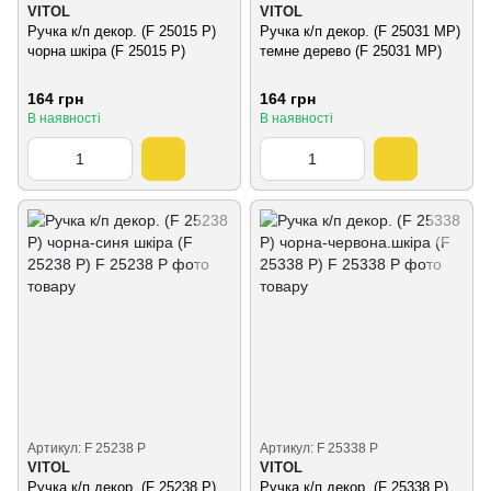
VITOL
VITOL
Ручка к/п декор. (F 25015 P)
Ручка к/п декор. (F 25031 MP)
чорна шкіра (F 25015 P)
темне дерево (F 25031 MP)
164 грн
164 грн
В наявності
В наявності
Артикул: F 25238 P
Артикул: F 25338 P
VITOL
VITOL
Ручка к/п декор. (F 25238 P)
Ручка к/п декор. (F 25338 P)