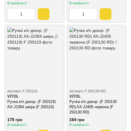
В наявності
В наявності
Артикул: F 250119
Артикул: F 250130 RD
VITOL
VITOL
Ручка к/п декор. (F 250119)
Ручка к/п декор. (F 250130
AX-J2384 шкіра (F 250119)
RD) AX-J2405 червона (F
250130 RD)
175 грн
164 грн
В наявності
В наявності