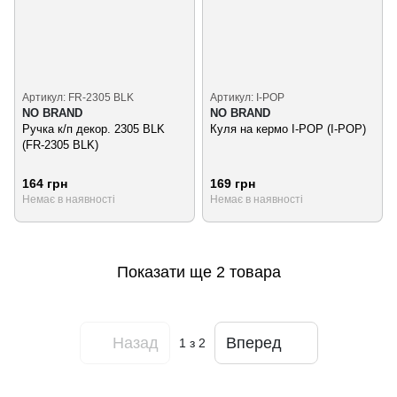
Артикул: FR-2305 BLK
Артикул: I-POP
NO BRAND
NO BRAND
Ручка к/п декор. 2305 BLK
Куля на кермо I-POP (I-POP)
(FR-2305 BLK)
164 грн
169 грн
Немає в наявності
Немає в наявності
Показати ще 2 товара
Назад
Вперед
1
з 2