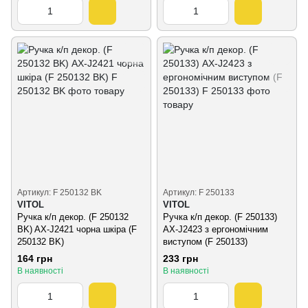
Артикул: F 250132 BK
Артикул: F 250133
VITOL
VITOL
Ручка к/п декор. (F 250132
Ручка к/п декор. (F 250133)
BK) AX-J2421 чорна шкiра (F
AX-J2423 з ергономічним
250132 BK)
виступом (F 250133)
164 грн
233 грн
В наявності
В наявності