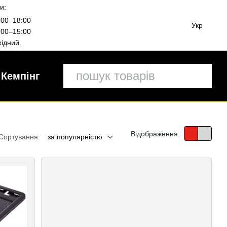
и:
00–18:00
Укр
00–15:00
ідний.
Кемпінг
Відображення:
Сортування:
за популярністю