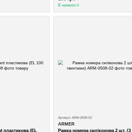
В наявності
Артикул: ARM-0508-02
ARMER
t пластикова (EL
Рамка номера силіконова 2 шт. (З