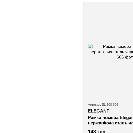
Артикул: EL 100 606
ELEGANT
Рамка номера Elegan
нержавіюча сталь чо
143 грн