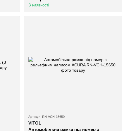
В наявності
Артикул: RN-VCH-15650
VITOL
Автомобiльна рамка пiд номер з