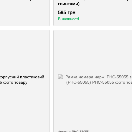
гвинтами)
595 грн
В наявності
Артикул: РНС-55055