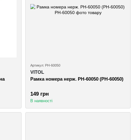
Артикул: РН-60050
VITOL
на
Рамка номера нерж. РН-60050 (РН-60050)
149 грн
В наявності