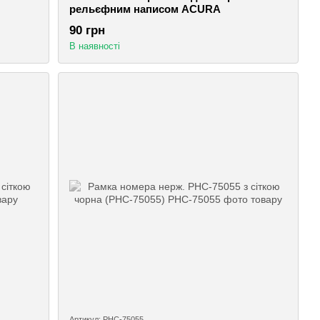
рельєфним написом ACURA
90 грн
В наявності
Артикул: РНС-75055