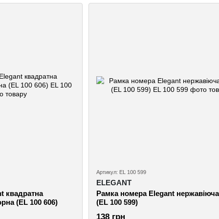
Артикул: EL 100 599
ELEGANT
t квадратна
Рамка номера Elegant нержавіюча
рна (EL 100 606)
(EL 100 599)
138 грн