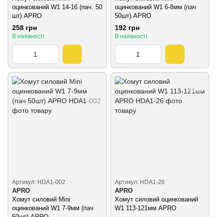
оцинкований W1 14-16 (пач. 50
оцинкований W1 6-8мм (пач
шт) APRO
50шт) APRO
258 грн
192 грн
В наявності
В наявності
Артикул: HDA1-002
Артикул: HDA1-26
APRO
APRO
Хомут силовий Mini
Хомут силовий оцинкований
оцинкований W1 7-9мм (пач
W1 113-121мм APRO
50шт) APRO