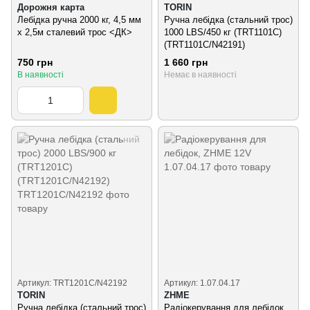
Дорожня карта
TORIN
Лебідка ручна 2000 кг, 4,5 мм
Ручна лебідка (стальний трос)
х 2,5м сталевий трос <ДК>
1000 LBS/450 кг (TRT1101C)
(TRT1101C/N42191)
750 грн
1 660 грн
В наявності
Немає в наявності
Артикул: TRT1201C/N42192
Артикул: 1.07.04.17
TORIN
ZHME
Ручна лебідка (стальний трос)
Радіокерування для лебідок,