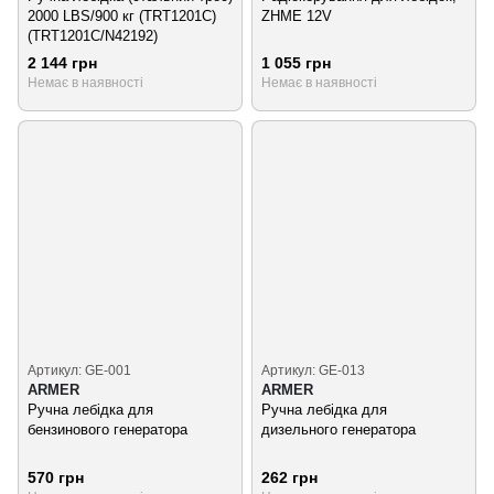
2000 LBS/900 кг (TRT1201C)
ZHME 12V
(TRT1201C/N42192)
2 144 грн
1 055 грн
Немає в наявності
Немає в наявності
Артикул: GE-001
Артикул: GE-013
ARMER
ARMER
Ручна лебідка для
Ручна лебідка для
бензинового генератора
дизельного генератора
570 грн
262 грн