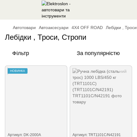
Автотовари
Автоаксесуари
4Х4 OFF ROAD
Лебідки , Трос
Лебідки , Троси, Стропи
Фільтр
За популярністю
НОВИНКА
Артикул: DK-2000A
Артикул: TRT1101C/N42191