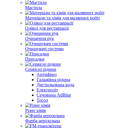
Мастила
Матеріали та хімія для малярних робіт
Олівці для реставрації
Очищення рук
Очищувачі системи
Присадки
Сервісні рідини
Антифриз
Гальмівна рідина
Дистильована вода
Електроліт
Сечовина AdBlue
Тосол
Різне хімія
Фарба аерозольна