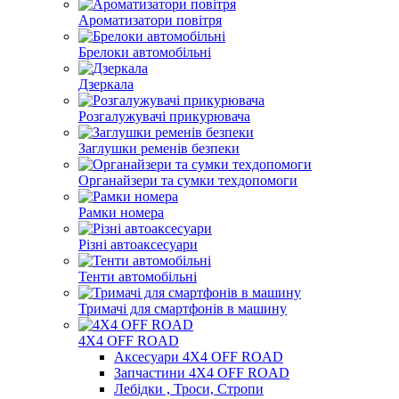
Ароматизатори повітря
Брелоки автомобільні
Дзеркала
Розгалужувачі прикурювача
Заглушки ременів безпеки
Органайзери та сумки техдопомоги
Рамки номера
Різні автоаксесуари
Тенти автомобільні
Тримачі для смартфонів в машину
4Х4 OFF ROAD
Аксесуари 4Х4 OFF ROAD
Запчастини 4Х4 OFF ROAD
Лебідки , Троси, Стропи