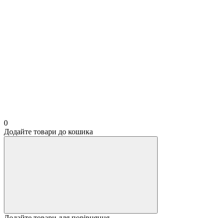
0
Додайте товари до кошика
Додайте товари для порівняння