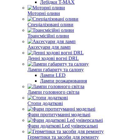
Лебідки T-MAX
Моторні оливи
Спеціалізовані оливи
Трансмісійні оливи
Аксесуари для ламп
Денні ходові вогні DRL
Лампи габариту та салону
Лампи LED
Лампи розжарювання
Лампи головного світла
Стопи додаткові
Фари протитуманні модельні
Фари додаткові Led універсальні
Герметики та засоби для ремонту