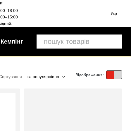
и:
00–18:00
Укр
00–15:00
ідний.
Кемпінг
Відображення:
Сортування:
за популярністю