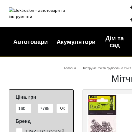
Перейти до основного контенту
Дім та
Автотовари
Акумулятори
сад
Головна
Інструменти та будівельна хімія
Мітч
Ціна, грн
Від Ціна, грн
До Ціна, грн
ОК
Бренд
3
TJG AUTO TOOLS