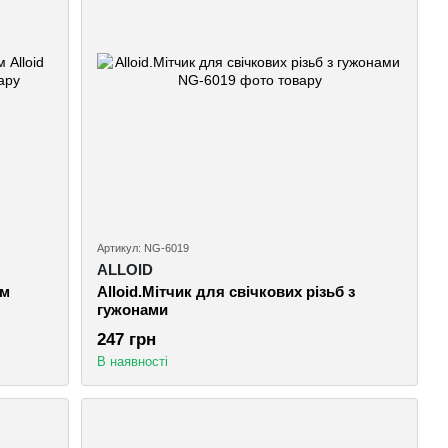
Артикул: NG-6019
ALLOID
дм
Alloid.Мітчик для свічкових різьб з
гужонами
247 грн
В наявності