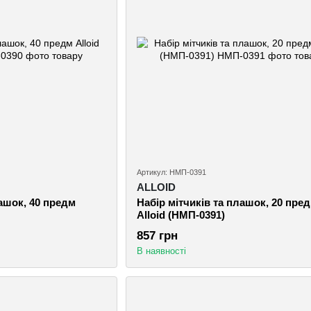
Артикул: НМП-0391
ALLOID
лашок, 40 предм
Набір мітчиків та плашок, 20 пре
Alloid (НМП-0391)
857 грн
В наявності