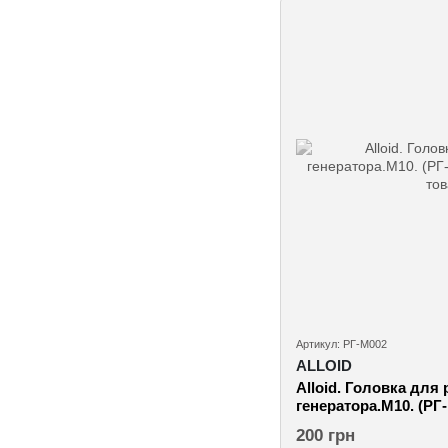
Артикул: РГ-М002
ALLOID
Alloid. Головка для
генератора.М10. (РГ
200 грн