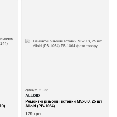
Артикул: РВ-1064
ALLOID
Ремонтні різьбові вставки M5х0.8, 25 шт
10)
Alloid (РВ-1064)
179 грн