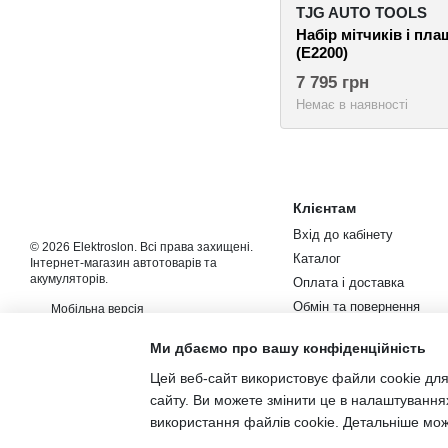
TJG AUTO TOOLS
Набір мітчиків і пла
(E2200)
7 795 грн
Немає в наявності
Клієнтам
Вхід до кабінету
© 2026 Elektroslon. Всі права захищені.
Каталог
Інтернет-магазин автотоварів та
акумуляторів.
Оплата і доставка
Обмін та повернення
Мобільна версія
Контакти
Ми дбаємо про вашу конфіденційність
Новини та статті
Цей веб-сайт використовує файли cookie для
Угода користувача
сайту. Ви можете змінити це в налаштування
використання файлів cookie. Детальніше мо