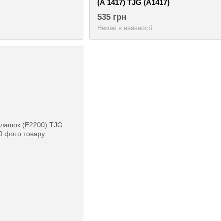
(А 1417) TJG (А1417)
535 грн
Немає в наявності