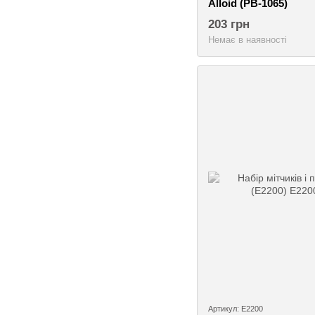
Alloid (РВ-1065)
203 грн
Немає в наявності
Артикул: E2200