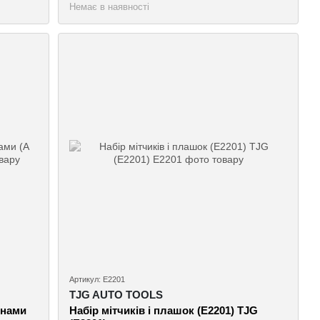
Немає в наявності
Артикул: E2201
TJG AUTO TOOLS
онами
Набір мітчиків і плашок (E2201) TJG