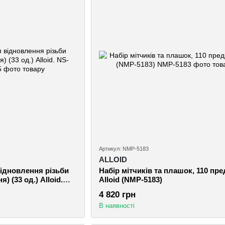
Артикул: NMP-5183
ALLOID
відновлення різьби
Набір мітчиків та плашок, 110 пр
) (33 од.) Alloid.
Alloid (NMP-5183)
4 820 грн
В наявності