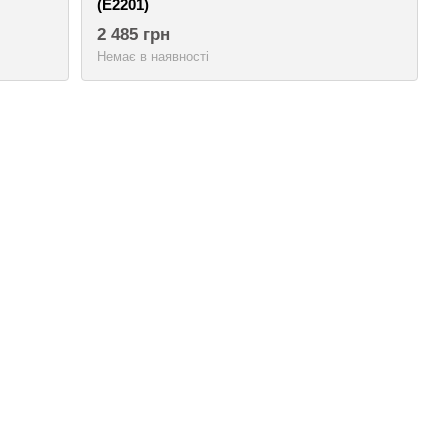
(E2201)
2 485 грн
Немає в наявності