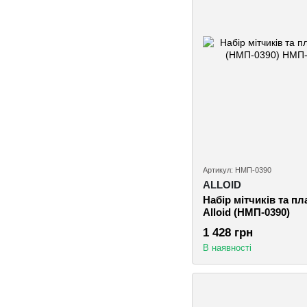
Артикул: НМП-0390
ALLOID
Набір мітчиків та п
Alloid (НМП-0390)
1 428 грн
В наявності