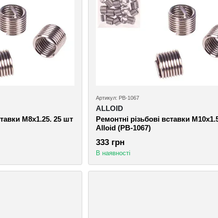
Артикул: РВ-1067
ALLOID
тавки M8х1.25. 25 шт
Ремонтні різьбові вставки M10х1.
Alloid (РВ-1067)
333 грн
В наявності