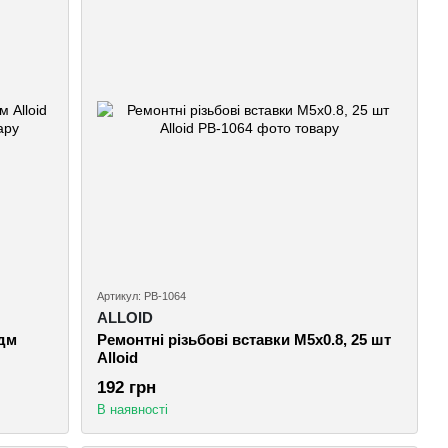
Артикул: PB-1064
ALLOID
едм
Ремонтні різьбові вставки M5х0.8, 25 шт
Alloid
192 грн
В наявності