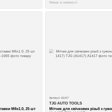
Немає в наявності
Артикул: А1417
TJG AUTO TOOLS
тавки M6х1.0, 25 шт
Мітчик для свічкових різьб з гуж