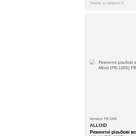
Немає в наявності
Артикул: РВ-1065
ALLOID
Ремонтні різьбові вс