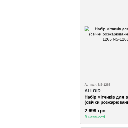
Артикул: NS-1265
ALLOID
Набір мітчиків для 
(свічки розжарювання
NS-1265
2 699 грн
В наявності