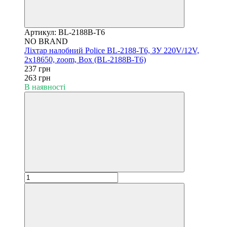
Артикул: BL-2188B-T6
NO BRAND
Ліхтар налобний Police BL-2188-T6, ЗУ 220V/12V,
2х18650, zoom, Box (BL-2188В-T6)
237 грн
263 грн
В наявності