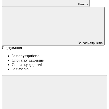
Фільтр
За популярністю
Сортування
За популярністю
Спочатку дешевше
Спочатку дорожчі
За назвою