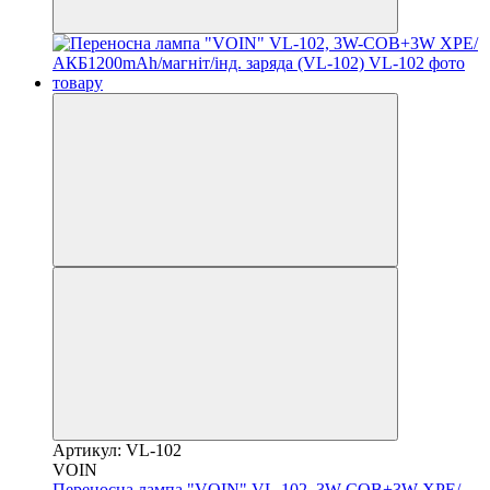
Артикул: VL-102
VOIN
Переносна лампа "VOIN" VL-102, 3W-COB+3W XPE/