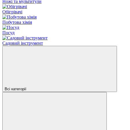
Ножі та мультитули
Обігрівачі
Побутова хімія
Посуд
Садовий інструмент
Всі категорії