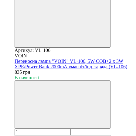
Артикул: VL-106
VOIN
Переносна лампа "VOIN" VL-106, 5W-COB+2 х 3W
XPE/Power Bank 2000mAh/магніт/інд. заряда (VL-106)
835 грн
В наявності