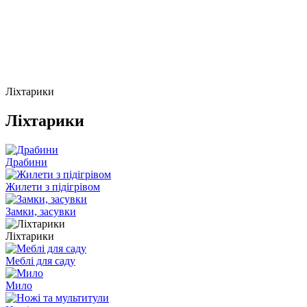
Ліхтарики
Ліхтарики
Драбини
Жилети з підігрівом
Замки, засувки
Ліхтарики
Меблі для саду
Мило