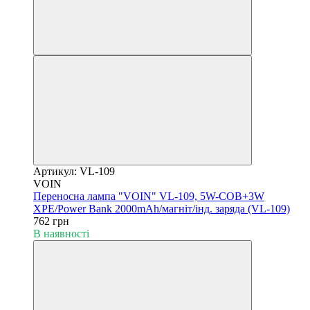
Артикул: VL-109
VOIN
Переносна лампа "VOIN" VL-109, 5W-COB+3W
XPE/Power Bank 2000mAh/магніт/інд. заряда (VL-109)
762 грн
В наявності