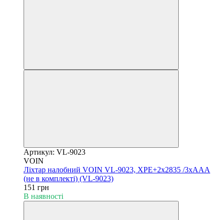
Артикул: VL-9023
VOIN
Ліхтар налобний VOIN VL-9023, XPE+2x2835 /3xAAA
(не в комплекті) (VL-9023)
151 грн
В наявності