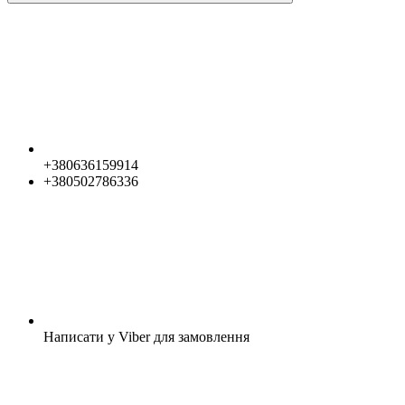
+380636159914
+380502786336
Написати у Viber для замовлення