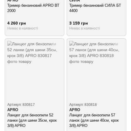
APRO
СИЛА
Тример бензиновий APRO ВТ
Тример бензиновий СИЛА БТ
2000
4400
4 260 грн
3 159 грн
Немає в наявності
Немає в наявності
Артикул: 830817
Артикул: 830818
APRO
APRO
Ланцюг для бензопили 52
Ланцюг для бензопили 57
ланки (для шини 35см, крок
ланок (для шини 40см, крок
3/8) APRO
3/8) APRO