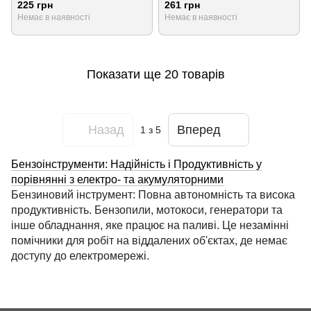
225 грн
261 грн
Немає в наявності
Немає в наявності
Показати ще 20 товарів
Назад
Вперед
1
з 5
Бензоінструменти: Надійність і Продуктивність у
порівнянні з електро- та акумуляторними
Бензиновий інструмент: Повна автономність та висока
продуктивність. Бензопили, мотокоси, генератори та
інше обладнання, яке працює на паливі. Це незамінні
помічники для робіт на віддалених об'єктах, де немає
доступу до електромережі.