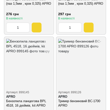
(паз 1,5мм , крок 0,325) APRO
(паз 1,5мм , крок 0,325) APRO
276 грн
297 грн
В наявності
В наявності
Артикул: 899145
Артикул: 899126
APRO
APRO
Бензопила ланцюгова BPL
Тример бензиновий BC-1700
4518, 16 дюймів, kit APRO
APRO