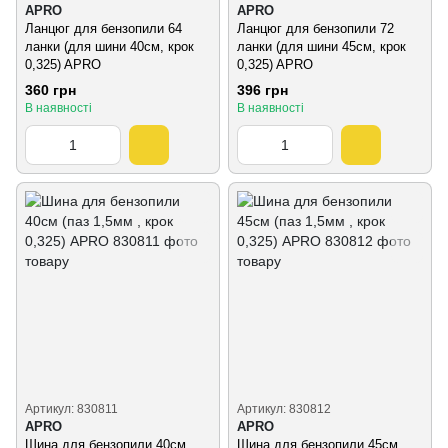
APRO
APRO
Ланцюг для бензопили 64
Ланцюг для бензопили 72
ланки (для шини 40см, крок
ланки (для шини 45см, крок
0,325) APRO
0,325) APRO
360 грн
396 грн
В наявності
В наявності
Артикул: 830811
Артикул: 830812
APRO
APRO
Шина для бензопили 40см
Шина для бензопили 45см