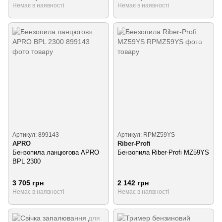
Немає в наявності
Немає в наявності
Артикул: 899143
Артикул: RPMZ59YS
APRO
Riber-Profi
Бензопила ланцюгова APRO
Бензопила Riber-Profi MZ59YS
BPL 2300
3 705 грн
2 142 грн
Немає в наявності
Немає в наявності