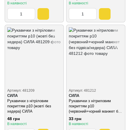
В наявності
В наявності
Артикул: 481209
Артикул: 481212
СИЛА
СИЛА
Рукавички з нітріловим
Рукавички з нітриловим
покриттям р10 (жовті без
покриттям р10
хедера) СИЛА
(червоний+чорний манжет без
підвіса/хедера) СИЛА
48 грн
33 грн
В наявності
В наявності