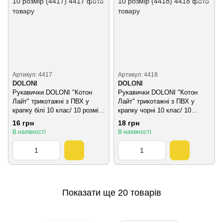
Артикул: 4417
Артикул: 4418
DOLONI
DOLONI
Рукавички DOLONI "Котон
Рукавички DOLONI "Котон
Лайт" трикотажні з ПВХ у
Лайт" трикотажні з ПВХ у
крапку білі 10 клас/ 10 розмір
крапку чорні 10 клас/ 10
(4417)
розмір (4418)
16 грн
18 грн
В наявності
В наявності
Показати ще 20 товарів