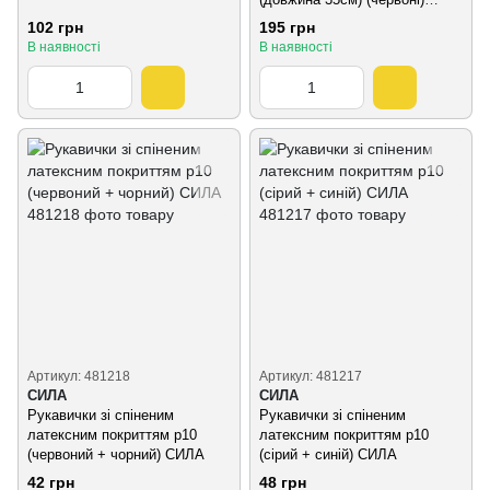
СИЛА
102 грн
195 грн
В наявності
В наявності
Артикул: 481218
Артикул: 481217
СИЛА
СИЛА
Рукавички зі спіненим
Рукавички зі спіненим
латексним покриттям р10
латексним покриттям р10
(червоний + чорний) СИЛА
(сірий + синій) СИЛА
42 грн
48 грн