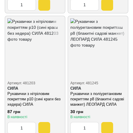
Артикул: 481203
Артикул: 481245
СИЛА
СИЛА
Рукавички з нітріловим
Рукавички з поліуретановим
покриттям р10 (сині краги без
покриттям р8 (блакитні садові
хедера) СИЛА
манжет) ЛЕОПАРД СИЛА
87 грн
30 грн
В наявності
В наявності