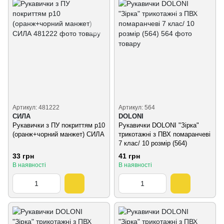
Артикул: 481222
Артикул: 564
СИЛА
DOLONI
Рукавички з ПУ покриттям р10
Рукавички DOLONI "Зірка"
(оранж+чорний манжет) СИЛА
трикотажні з ПВХ помаранчеві
7 клас/ 10 розмір (564)
33 грн
41 грн
В наявності
В наявності