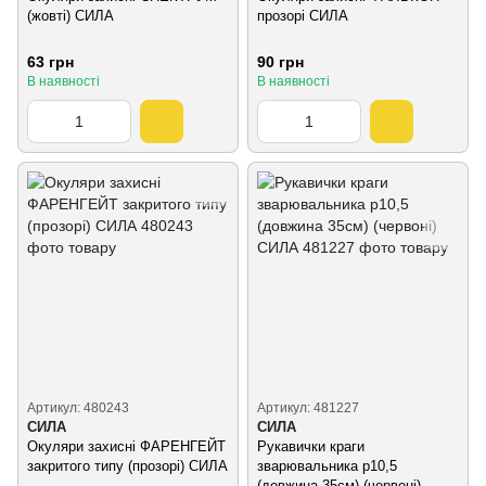
(жовті) СИЛА
прозорі СИЛА
63 грн
90 грн
В наявності
В наявності
Артикул: 480243
Артикул: 481227
СИЛА
СИЛА
Окуляри захисні ФАРЕНГЕЙТ
Рукавички краги
закритого типу (прозорі) СИЛА
зварювальника р10,5
(довжина 35см) (червоні)