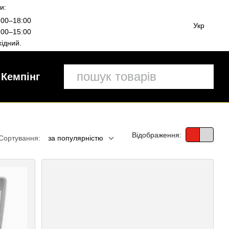
и:
00–18:00
Укр
00–15:00
ідний.
Кемпінг
Відображення:
Сортування:
за популярністю