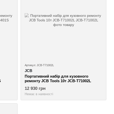
Артикул: JCB-T71002L
JCB
Портативний набір для кузовного
S
ремонту JCB Tools 10т JCB-T71002L
12 930 грн
Немає в наявності