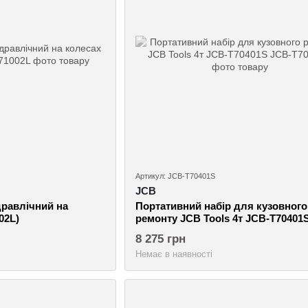
Артикул: JCB-T70401S
JCB
дравлічний на
Портативний набір для кузовного
02L)
ремонту JCB Tools 4т JCB-T70401
8 275 грн
Немає в наявності