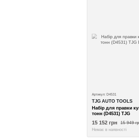
Артикул: D4531
TJG AUTO TOOLS
Набір для правки ку
тонн (D4531) TJG
15 152 грн
15 949 г
Немає в наявності