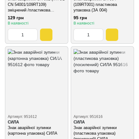
CN 54001/109RT109)
(109RT001) пластикова
зміцнений /пластикова
упаковка (ЗА 004)
упаковка (ЗА 002)
129 грн
95 грн
В наявності
В наявності
Артикул: 951612
Артикул: 951616
СИЛА
СИЛА
Знак аварійної зупинки
Знак аварійної зупинки
(картонна упаковка) СИЛА
(пластикова упаковка)
(посилений) СИЛА