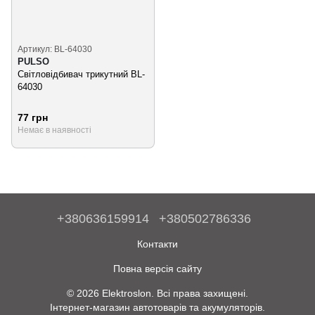
Артикул: BL-64030
PULSO
Світловідбивач трикутний BL-
64030
77 грн
Немає в наявності
+380636159914
+380502786336
Контакти
Повна версія сайту
© 2026 Elektroslon. Всі права захищені.
Інтернет-магазин автотоварів та акумуляторів.