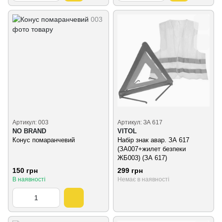
Артикул: 003
Артикул: ЗА 617
NO BRAND
VITOL
Конус помаранчевий
Набір знак авар. ЗА 617
(ЗА007+жилет безпеки
ЖБ003) (ЗА 617)
150 грн
299 грн
В наявності
Немає в наявності