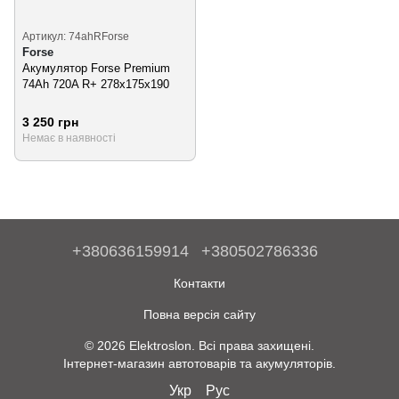
Артикул: 74ahRForse
Forse
Акумулятор Forse Premium
74Ah 720A R+ 278х175х190
3 250 грн
Немає в наявності
+380636159914
+380502786336
Контакти
Повна версія сайту
© 2026 Elektroslon. Всі права захищені.
Інтернет-магазин автотоварів та акумуляторів.
Укр
Рус