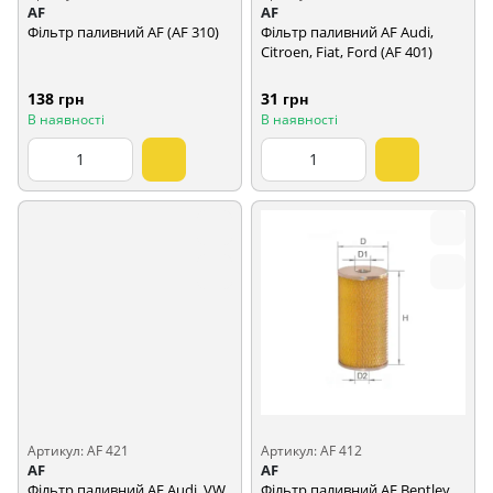
AF
AF
Фільтр паливний AF (AF 310)
Фільтр паливний AF Audi,
Citroen, Fiat, Ford (AF 401)
138 грн
31 грн
В наявності
В наявності
Артикул: AF 421
Артикул: AF 412
AF
AF
Фільтр паливний AF Audi, VW,
Фільтр паливний AF Bentley,