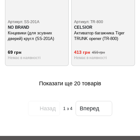
Артикул: SS-201A
Артикул: TR-800
NO BRAND
CELSIOR
Кінцевики (для зсувних
Активатор багажника Tiger
дверей) кругл (SS-201A)
TRUNK opener (TR-800)
69 грн
413 грн
459 грн
Немає в наявності
Немає в наявності
Показати ще 20 товарів
Назад
Вперед
1
з 4