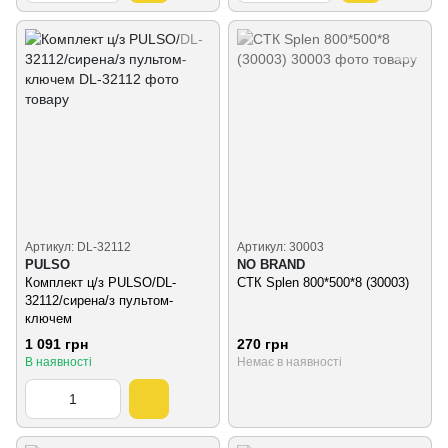
Артикул: DL-32112
Артикул: 30003
PULSO
NO BRAND
Комплект ц/з PULSO/DL-
СТК Splen 800*500*8 (30003)
32112/сирена/з пультом-
ключем
1 091 грн
270 грн
В наявності
Немає в наявності