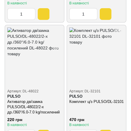
В наявності
В наявності
Артикул: DL-48022
Артикул: DL-32101
PULSO
PULSO
Активатор дв/замка
Комплект ц/з PULSO/DL-32101
PULSO/DL-48022/2-х
др./360°/6.0-7.0 kg/посилений
220 грн
470 грн
В наявності
В наявності