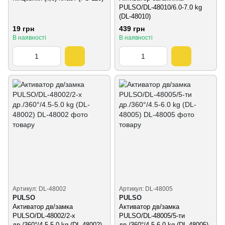
PULSO/DL-48010/6.0-7.0 kg
(DL-48010)
19 грн
439 грн
В наявності
В наявності
Артикул: DL-48002
Артикул: DL-48005
PULSO
PULSO
Активатор дв/замка
Активатор дв/замка
PULSO/DL-48002/2-х
PULSO/DL-48005/5-ти
др./360°/4.5-5.0 kg (DL-48002)
др./360°/4.5-6.0 kg (DL-48005)