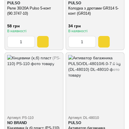
PULSO
PULSO
Реле 30/20A Pulso 5-конт
Колодка з дротами GR314 5-
(90.3747-10)
конт (GR314)
58 грн
34 грн
В наявності
В наявності
Артикул: PS-110
Артикул: DL-48010
NO BRAND
PULSO
Кінцевики (к,б) пласт (PS-110)
Активатор багажника