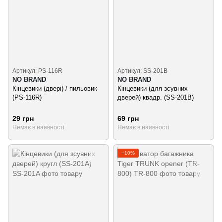
Артикул: PS-116R
Артикул: SS-201B
NO BRAND
NO BRAND
Кінцевики (двері) / пильовик
Кінцевики (для зсувних
(PS-116R)
дверей) квадр. (SS-201B)
29 грн
69 грн
Немає в наявності
Немає в наявності
−10%