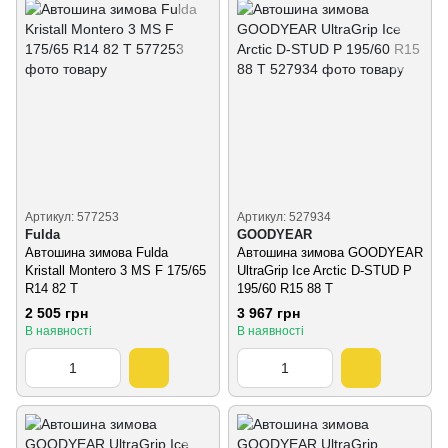
Артикул: 577253
Артикул: 527934
Fulda
GOODYEAR
Автошина зимова Fulda
Автошина зимова GOODYEAR
Kristall Montero 3 MS F 175/65
UltraGrip Ice Arctic D-STUD P
R14 82 T
195/60 R15 88 T
2 505 грн
3 967 грн
В наявності
В наявності