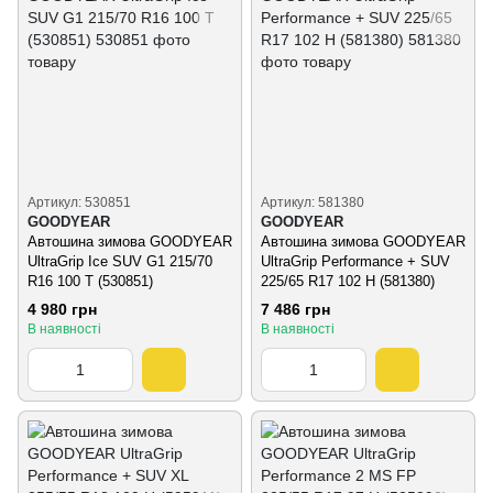
Артикул: 530851
Артикул: 581380
GOODYEAR
GOODYEAR
Автошина зимова GOODYEAR
Автошина зимова GOODYEAR
UltraGrip Ice SUV G1 215/70
UltraGrip Performance + SUV
R16 100 T (530851)
225/65 R17 102 H (581380)
4 980 грн
7 486 грн
В наявності
В наявності