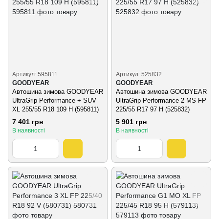
Артикул: 595811
Артикул: 525832
GOODYEAR
GOODYEAR
Автошина зимова GOODYEAR
Автошина зимова GOODYEAR
UltraGrip Performance + SUV
UltraGrip Performance 2 MS FP
XL 255/55 R18 109 H (595811)
225/55 R17 97 H (525832)
7 401 грн
5 901 грн
В наявності
В наявності