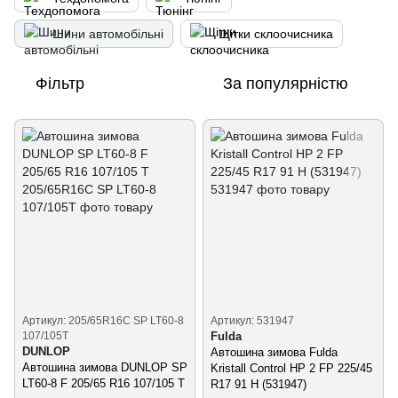
Шини автомобільні
Щітки склоочисника
Фільтр
За популярністю
Артикул: 205/65R16C SP LT60-8
Артикул: 531947
107/105T
Fulda
DUNLOP
Автошина зимова Fulda
Автошина зимова DUNLOP SP
Kristall Control HP 2 FP 225/45
LT60-8 F 205/65 R16 107/105 T
R17 91 H (531947)