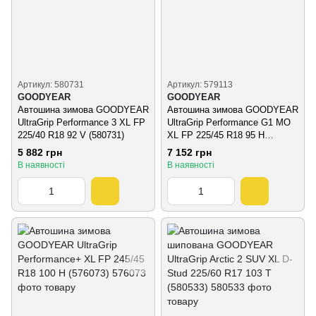
Артикул: 580731
Артикул: 579113
GOODYEAR
GOODYEAR
Автошина зимова GOODYEAR
Автошина зимова GOODYEAR
UltraGrip Performance 3 XL FP
UltraGrip Performance G1 MO
225/40 R18 92 V (580731)
XL FP 225/45 R18 95 H
(579113)
5 882 грн
7 152 грн
В наявності
В наявності