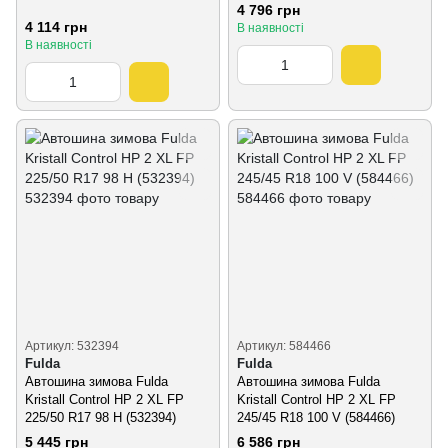
4 796 грн
4 114 грн
В наявності
В наявності
Артикул: 532394
Артикул: 584466
Fulda
Fulda
Автошина зимова Fulda
Автошина зимова Fulda
Kristall Control HP 2 XL FP
Kristall Control HP 2 XL FP
225/50 R17 98 H (532394)
245/45 R18 100 V (584466)
5 445 грн
6 586 грн