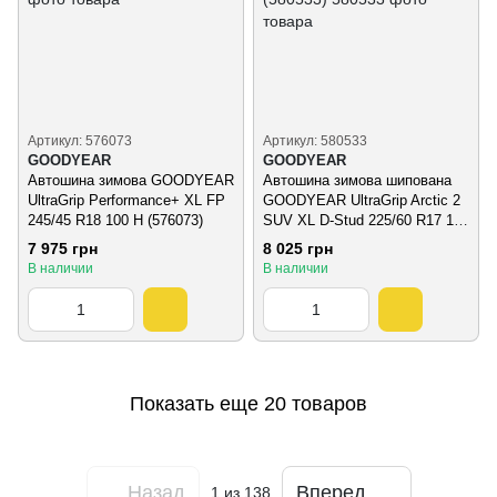
Артикул: 576073
Артикул: 580533
GOODYEAR
GOODYEAR
Автошина зимова GOODYEAR
Автошина зимова шипована
UltraGrip Performance+ XL FP
GOODYEAR UltraGrip Arctic 2
245/45 R18 100 H (576073)
SUV XL D-Stud 225/60 R17 103
T (580533)
7 975 грн
8 025 грн
В наличии
В наличии
Показать еще 20 товаров
Назад
Вперед
1
из 138