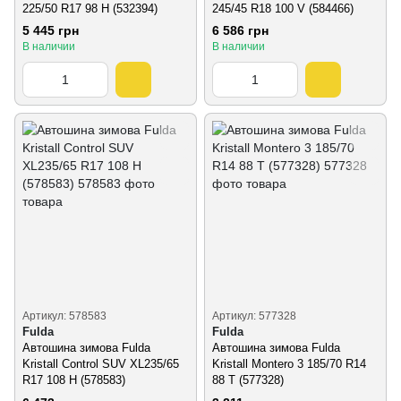
225/50 R17 98 H (532394)
245/45 R18 100 V (584466)
5 445 грн
6 586 грн
В наличии
В наличии
Артикул: 578583
Артикул: 577328
Fulda
Fulda
Автошина зимова Fulda
Автошина зимова Fulda
Kristall Control SUV XL235/65
Kristall Montero 3 185/70 R14
R17 108 H (578583)
88 T (577328)