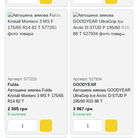
Артикул: 577253
Артикул: 527934
Fulda
GOODYEAR
Автошина зимова Fulda
Автошина зимова GOODYEAR
Kristall Montero 3 MS F 175/65
UltraGrip Ice Arctic D-STUD P
R14 82 T
195/60 R15 88 T
2 505 грн
3 967 грн
В наличии
В наличии