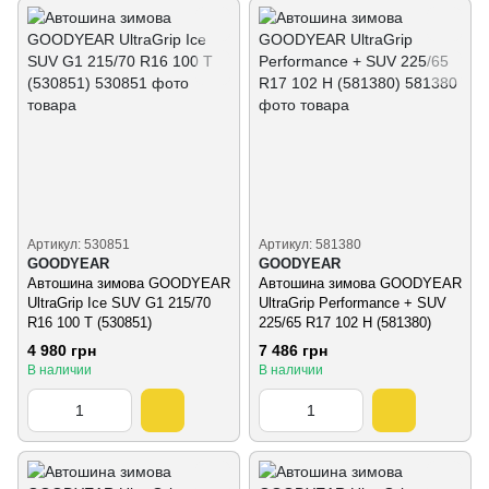
Артикул: 530851
Артикул: 581380
GOODYEAR
GOODYEAR
Автошина зимова GOODYEAR
Автошина зимова GOODYEAR
UltraGrip Ice SUV G1 215/70
UltraGrip Performance + SUV
R16 100 T (530851)
225/65 R17 102 H (581380)
4 980 грн
7 486 грн
В наличии
В наличии