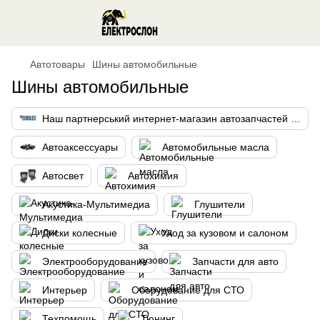
Автотовары
Шины автомобильные
Шины автомобильные
Наш партнерський интернет-магазин автозапчастей "Евролео"
Автоаксессуары
Автомобильные масла
Автосвет
Автохимия
Акустика-Мультимедиа
Глушители
Диски колесные
Уход за кузовом и салоном
Электрооборудование
Запчасти для авто
Интерьер
Оборудование для СТО
Техпомощь
Тюнинг