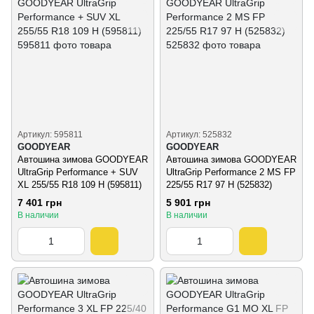
Артикул: 595811
Артикул: 525832
GOODYEAR
GOODYEAR
Автошина зимова GOODYEAR
Автошина зимова GOODYEAR
UltraGrip Performance + SUV
UltraGrip Performance 2 MS FP
XL 255/55 R18 109 H (595811)
225/55 R17 97 H (525832)
7 401 грн
5 901 грн
В наличии
В наличии