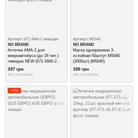
Артикул: 672 АМА-2 чемодан
Артикул: М5040
NO BRAND
NO BRAND
Аптечка АМА-2 для
Маска одноразовая 3-
микроавтобуса (до 18 чел.)
хслойная 50шт/уп М5040
чемодан NEW (672 АМА-2
(2000шт) (М5040)
чемодан)
337 грн
100 грн
Нет в наличии
Нет в наличии
−10%