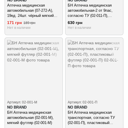
NO BRAND
NO BRAND
Аптечка медицинская
БН Аптечка медицинская
автомобильная (07-272-А),
автомобильная-2 от 9пас,
19ед. 24шт. чёрный мягкий
согласно ТУ (02-011-П),
футляр (07-272-А)
пластиковый футляр (02-011-
171 грн
630 грн
189 грн
П
Нет в наличии
Нет в наличии
Артикул: 02-001-М
Артикул: 02-001-П
NO BRAND
NO BRAND
БН Аптечка медицинская
БН Аптечка медицинская
автомобильная (02-001-М),
транспортная, согласно ТУ
мягкий футляр (02-001-М)
(02-001-П), пластиковый
футляр (02-001-П)