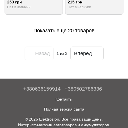
253 грн
215 грн
Нет в наличии
Нет в наличии
Показать еще 20 товаров
Назад
Вперед
1
из 3
+380636159914
+380502786336
Контакты
Полная версия сайта
© 2026 Elektroslon. Все права защищены.
Интернет-магазин автотоваров и аккумуляторов.