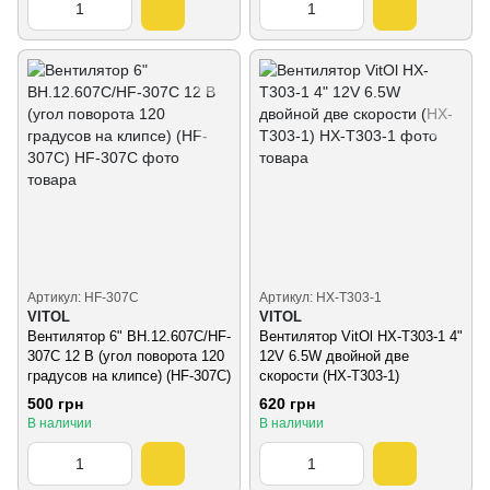
Артикул: HF-307C
Артикул: HX-T303-1
VITOL
VITOL
Вентилятор 6" ВН.12.607С/HF-
Вентилятор VitOl HX-T303-1 4"
307C 12 В (угол поворота 120
12V 6.5W двойной две
градусов на клипсе) (HF-307C)
скорости (HX-T303-1)
500 грн
620 грн
В наличии
В наличии