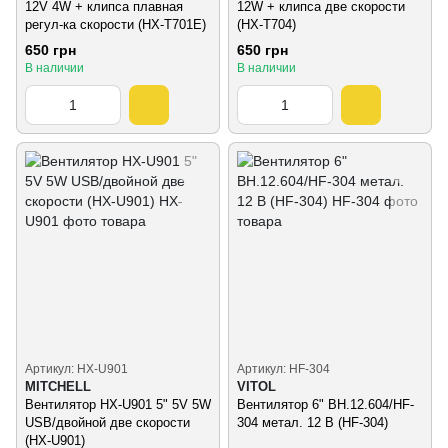
12V 4W + клипса плавная
12W + клипса две скорости
регул-ка скорости (HX-T701E)
(HX-T704)
650 грн
650 грн
В наличии
В наличии
Артикул: HX-U901
Артикул: HF-304
MITCHELL
VITOL
Вентилятор HX-U901 5" 5V 5W
Вентилятор 6" ВН.12.604/HF-
USB/двойной две скорости
304 метал. 12 В (HF-304)
(HX-U901)