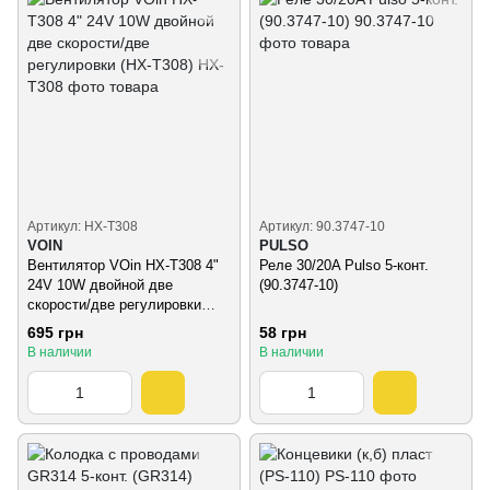
Артикул: HX-T308
Артикул: 90.3747-10
VOIN
PULSO
Вентилятор VOin HX-T308 4"
Реле 30/20A Pulso 5-конт.
24V 10W двойной две
(90.3747-10)
скорости/две регулировки
(HX-T308)
695 грн
58 грн
В наличии
В наличии