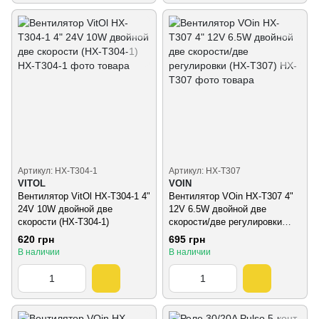
Артикул: HX-T304-1
Артикул: HX-T307
VITOL
VOIN
Вентилятор VitOl HX-T304-1 4"
Вентилятор VOin HX-T307 4"
24V 10W двойной две
12V 6.5W двойной две
скорости (HX-T304-1)
скорости/две регулировки
(HX-T307)
620 грн
695 грн
В наличии
В наличии