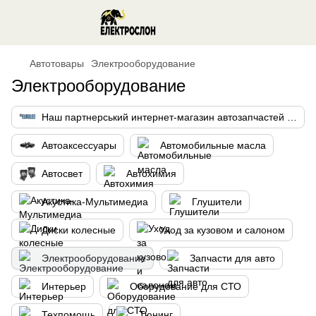
Автотовары
Электрооборудование
Электрооборудование
Наш партнерський интернет-магазин автозапчастей "Евролео"
Автоаксессуары
Автомобильные масла
Автосвет
Автохимия
Акустика-Мультимедиа
Глушители
Диски колесные
Уход за кузовом и салоном
Электрооборудование
Запчасти для авто
Интерьер
Оборудование для СТО
Техпомощь
Тюнинг