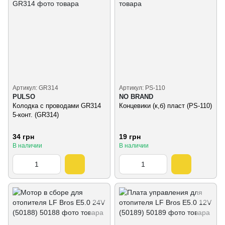
Артикул: GR314
Артикул: PS-110
PULSO
NO BRAND
Колодка с проводами GR314
Концевики (к,б) пласт (PS-110)
5-конт. (GR314)
34 грн
19 грн
В наличии
В наличии