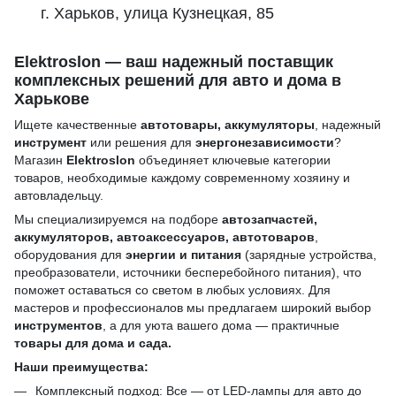
г. Харьков, улица Кузнецкая, 85
Elektroslon — ваш надежный поставщик
комплексных решений для авто и дома в
Харькове
Ищете качественные
автотовары, аккумуляторы
, надежный
инструмент
или решения для
энергонезависимости
?
Магазин
Elektroslon
объединяет ключевые категории
товаров, необходимые каждому современному хозяину и
автовладельцу.
Мы специализируемся на подборе
автозапчастей,
аккумуляторов, автоаксессуаров, автотоваров
,
оборудования для
энергии и питания
(зарядные устройства,
преобразователи, источники бесперебойного питания), что
поможет оставаться со светом в любых условиях. Для
мастеров и профессионалов мы предлагаем широкий выбор
инструментов
, а для уюта вашего дома — практичные
товары для дома и сада.
Наши преимущества:
Комплексный подход: Все — от LED-лампы для авто до