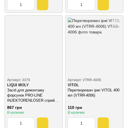
Артикул: 3379
Артикул: VTRR-4006
LIQUI MOLY
VITOL
Засіб для демонтажу
Перетворювач іржі VITOL 400
форсунок PRO-LINE
мл (VTRR-4006)
INJEKTORENLOSER спрей
400 мл
867 грн
110 грн
В наличии
В наличии