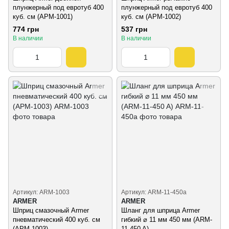
плунжерный под евротуб 400
плунжерный под евротуб 400
куб. см (АРМ-1001)
куб. см (АРМ-1002)
774 грн
537 грн
В наличии
В наличии
Артикул: ARM-1003
Артикул: ARM-11-450a
ARMER
ARMER
Шприц смазочный Armer
Шланг для шприца Armer
пневматический 400 куб. см
гибкий ⌀ 11 мм 450 мм (ARM-
(АРМ-1003)
11-450 A)