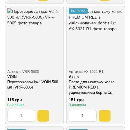
НОВИНКА
Артикул: VRR-5005
Артикул: AX-3021-R1
VOIN
Axxis
Перетворювач іржі VOIN 500
Паста для монтажу колес
мл (VRR-5005)
PREMIUM RED з
ущільнювачем бортів 1кг
115 грн
151 грн
В наличии
В наличии