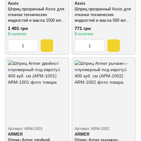
Axxis
Axxis
Шприц прозрачный Axxis для
Шприц прозрачный Axxis для
откачки технических
откачки технических
жидкостей и масла 1500 мл
жидкостей и масла 500 мл
(ax-943)
(ax-942)
1 401 грн
771 грн
В наличии
В наличии
Артикул: ARM-1001
Артикул: ARM-1002
ARMER
ARMER
Шприц Armer двойной
Шприц Armer рычажно-