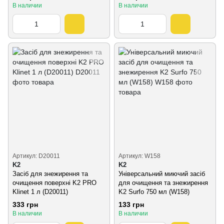
В наличии
В наличии
Артикул: D20011
Артикул: W158
K2
K2
Засіб для знежирення та
Універсальний миючий засіб
очищення поверхні K2 PRO
для очищення та знежирення
Klinet 1 л (D20011)
K2 Surfo 750 мл (W158)
333 грн
133 грн
В наличии
В наличии