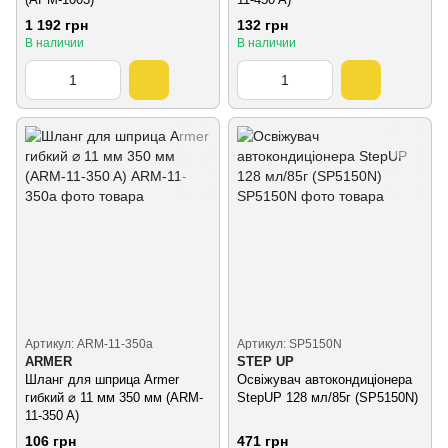
1 192 грн
132 грн
В наличии
В наличии
Артикул: ARM-11-350a
Артикул: SP5150N
ARMER
STEP UP
Шланг для шприца Armer
Освіжувач автокондиціонера
гибкий ⌀ 11 мм 350 мм (ARM-
StepUP 128 мл/85г (SP5150N)
11-350 A)
106 грн
471 грн