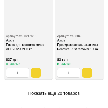
Артикул: ax-3021-W10
Артикул: ax-3004
Axxis
Axxis
Паста для монтажа колес
Преобразователь ржавчины
ALLSEASON 10кг
Reactive Rust remover
100ml
837 грн
83 грн
В наличии
В наличии
Показать еще 20 товаров