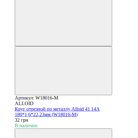
Артикул: W18016-M
ALLOID
Круг отрезной по металлу Alloid 41 14А
180*1,6*22,23мм (W18016-M)
32 грн
В наличии