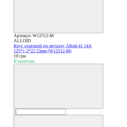
Артикул: W12512-M
ALLOID
Круг отрезной по металлу Alloid 41 14А
125*1,2*22,23мм (W12512-M)
19 грн
В наличии