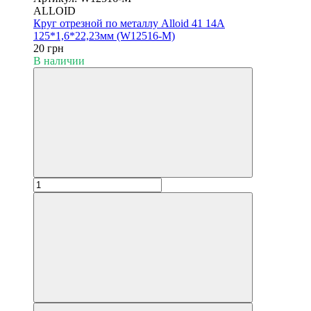
ALLOID
Круг отрезной по металлу Alloid 41 14А
125*1,6*22,23мм (W12516-M)
20 грн
В наличии