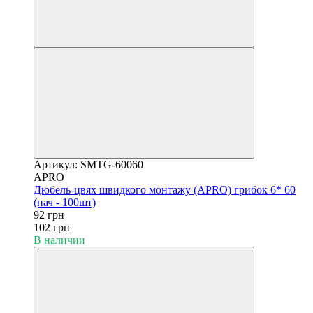
Артикул: SMTG-60060
APRO
Дюбель-цвях швидкого монтажу (APRO) грибок 6* 60
(пач - 100шт)
92 грн
102 грн
В наличии