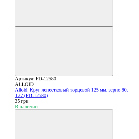
Артикул: FD-12580
ALLOID
Alloid. Круг лепестковый торцевой 125 мм, зерно 80,
T27 (FD-12580)
35 грн
В наличии