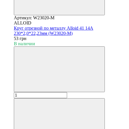
Артикул: W23020-M
ALLOID
Круг отрезной по металлу Alloid 41 14А
230*2,0*22,23мм (W23020-M)
53 грн
В наличии