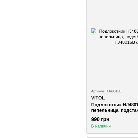
Артикул: HJ48015B
VITOL
Подлокотник HJ4801
пепельница, подста
990 грн
В наличии