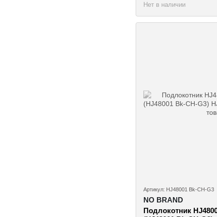
Нет в наличии
Артикул: HJ48001 Bk-CH-G3
NO BRAND
Подлокотник HJ4800