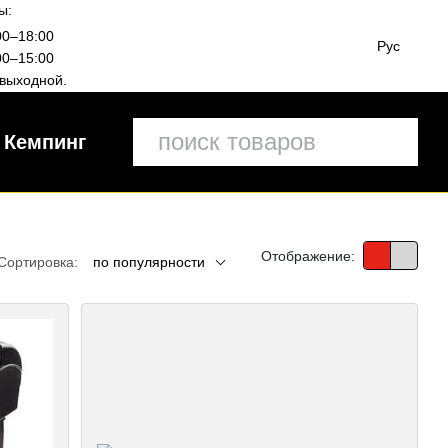
ы:
00–18:00
Рус
00–15:00
выходной.
Кемпинг
Отображение:
Сортировка:
по популярности