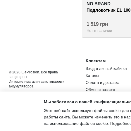
NO BRAND
Подлокотник EL 100
1 519 грн
Нет в наличии
Клиентам
Вход в личный кабинет
© 2026 Elektroslon. Все права
Каталог
защищены.
Интернет-магазин автотоваров и
Оплата и доставка
аккумуляторов.
Обмен и возврат
Мобильная версия
Контакты
Мы заботимся о вашей конфиденциальн
Новости и статьи
Этот веб-сайт использует файлы cookie для 
Пользовательское согла
работы сайта. Вы можете изменить это в нас
на использование файлов cookie. Подробне