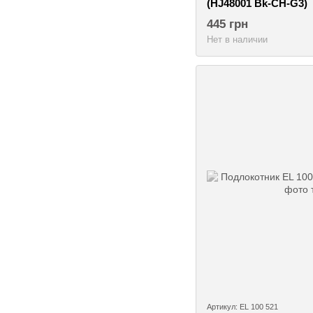
(HJ48001 Bk-CH-G3)
445 грн
Нет в наличии
Артикул: EL 100 521