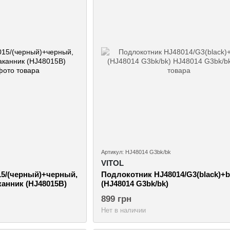
Артикул: HJ48014 G3bk/bk
VITOL
5/(черный)+черный,
Подлокотник HJ48014/G3(black)+b
канник (HJ48015B)
(HJ48014 G3bk/bk)
899 грн
Нет в наличии