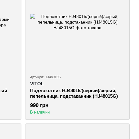
Артикул: HJ48015G
VITOL
рый
Подлокотник HJ48015/(серый)/серый,
пепельница, подстаканник (HJ48015G)
990 грн
В наличии