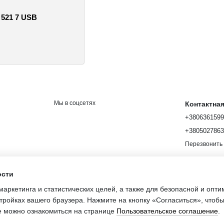
 521 7 USB
Мы в соцсетях
Контактна
+380636159
+380502786
Перезвонить
ости
маркетинга и статистических целей, а также для безопасной и опт
шение
тройках вашего браузера. Нажмите на кнопку «Согласиться», чтобы
Интернет-мага
е можно ознакомиться на странице
Пользовательское соглашение
.