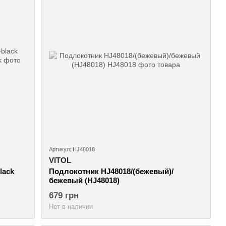
Артикул: HJ48018
VITOL
lack
Подлокотник HJ48018/(бежевый)/
бежевый (HJ48018)
679 грн
Нет в наличии