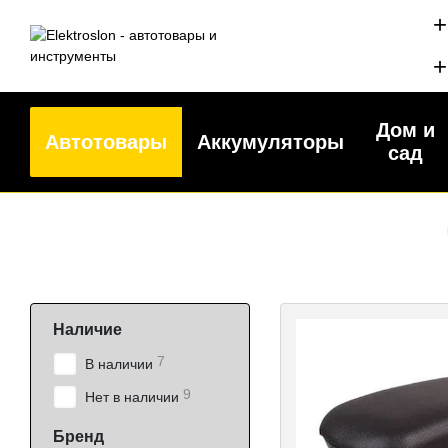
Перейти к основному контенту
+
+
Дом и
Автотовары
Аккумуляторы
сад
Наличие
7
В наличии
9
Нет в наличии
Бренд