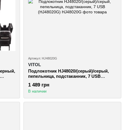
Артикул: HJ48020G
VITOL
черный,
Подлокотник HJ48020/(серый)/серый,
пепельница, подстаканник, 7 USB
(HJ48020G)
1 489 грн
В наличии