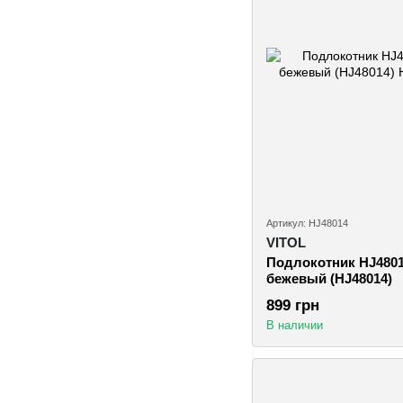
Артикул: HJ48014
VITOL
Подлокотник HJ4801
бежевый (HJ48014)
899 грн
В наличии