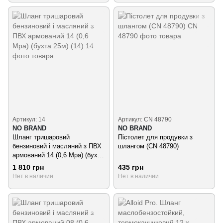
Артикул: 14
Артикул: CN 48790
NO BRAND
NO BRAND
Шланг тришаровий
Пістолет для продувки з
бензиновий і масляний з ПВХ
шлангом (CN 48790)
армований 14 (0,6 Mpa) (бухта
25м) (14)
1 810 грн
435 грн
Нет в наличии
Нет в наличии