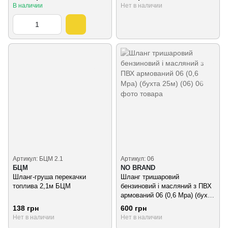
В наличии
Нет в наличии
Артикул: БЦМ 2.1
Артикул: 06
БЦМ
NO BRAND
Шланг-груша перекачки
Шланг тришаровий
топлива 2,1м БЦМ
бензиновий і масляний з ПВХ
армований 06 (0,6 Mpa) (бухта
25м) (06)
138 грн
600 грн
Нет в наличии
Нет в наличии