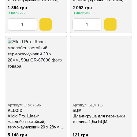
50м
50м
1 394 грн
2 092 грн
В наличии
В наличии
Артикул: GR-67696
Артикул: БЦМ 1,6
ALLOID
БЦМ
Alloid Pro. Шланг
Шланг-груша для перекачки
маслобензостойкий,
топлива 1,6м БЦМ
термокаучуковий 20 х 28мм,
50м
5 148 грн
121 грн