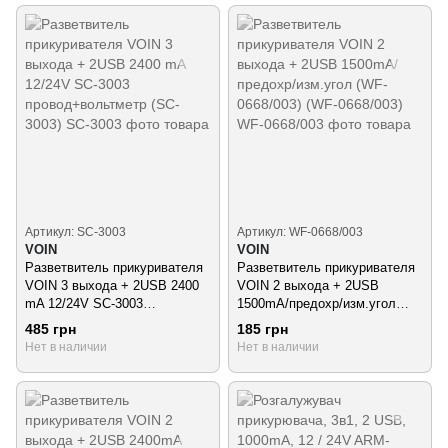
Артикул: SC-3003
Артикул: WF-0668/003
VOIN
VOIN
Разветвитель прикуривателя
Разветвитель прикуривателя
VOIN 3 выхода + 2USB 2400
VOIN 2 выхода + 2USB
mA 12/24V SC-3003
1500mA/предохр/изм.угол
провод+вольтметр (SC-3003)
(WF-0668/003) (WF-0668/003)
485 грн
185 грн
Нет в наличии
Нет в наличии