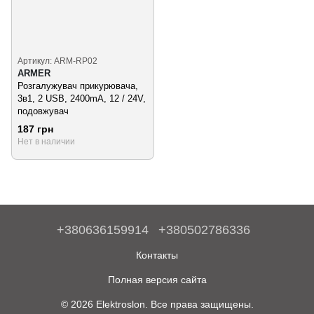
Артикул: ARM-RP02
ARMER
Розгалужувач прикурювача,
3в1, 2 USB, 2400mA, 12 / 24V,
подовжувач
187 грн
Нет в наличии
+380636159914
+380502786336
Контакты
Полная версия сайта
© 2026 Elektroslon. Все права защищены.