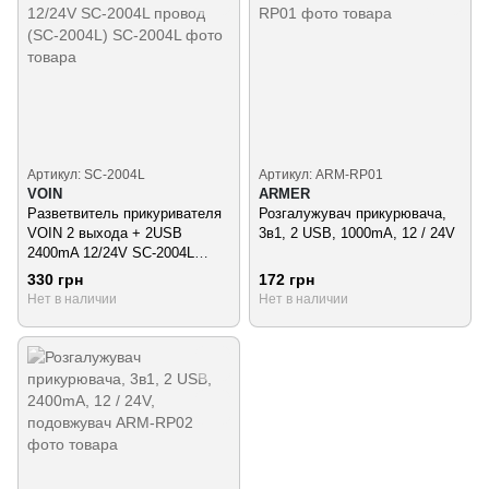
Артикул: SC-2004L
Артикул: ARM-RP01
VOIN
ARMER
Разветвитель прикуривателя
Розгалужувач прикурювача,
VOIN 2 выхода + 2USB
3в1, 2 USB, 1000mA, 12 / 24V
2400mA 12/24V SC-2004L
провод (SC-2004L)
330 грн
172 грн
Нет в наличии
Нет в наличии