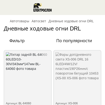
Автотовары
Автосвет
Дневные ходовые огни DRL
Дневные ходовые огни DRL
Фильтр
По популярности
Артикул: BL-64060
Артикул: XS-006