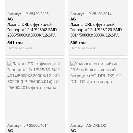
Артикул: LP-25420/2835
Артикул: LP-25120/3014
AG
AG
Лампы DRL с функцией
Лампы DRL с функцией
"поворот" 2в1/S25/42 SMD-
"поворот" 2в1/S25/120 SMD-
2835/5000K&3000K/12-24V
3014/5000K&3000K/12-24V
60225 (LP-25420/2835)
60227 (LP-25120/3014)
541 грн
809 грн
Нет в наличии
Нет в наличии
Артикул: LP-25600/4014
Артикул: AG-DRL-D2
AG
AG