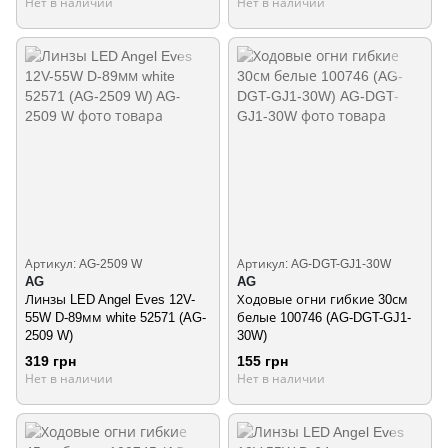
Нет в наличии
Нет в наличии
Артикул: AG-2509 W
Артикул: AG-DGT-GJ1-30W
AG
AG
Линзы LED Angel Eves 12V-
Ходовые огни гибкие 30см
55W D-89мм white 52571 (AG-
белые 100746 (AG-DGT-GJ1-
2509 W)
30W)
319 грн
155 грн
Нет в наличии
Нет в наличии