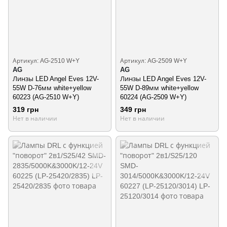
Артикул: AG-2510 W+Y
Артикул: AG-2509 W+Y
AG
AG
Линзы LED Angel Eves 12V-
Линзы LED Angel Eves 12V-
55W D-76мм white+yellow
55W D-89мм white+yellow
60223 (AG-2510 W+Y)
60224 (AG-2509 W+Y)
319 грн
349 грн
Нет в наличии
Нет в наличии