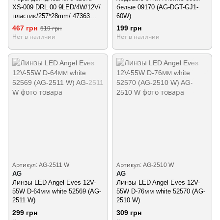
XS-009 DRL 00 9LED/4W/12V/
белые 09170 (AG-DGT-GJ1-
пластик/257*28mm/ 47363
60W)
(XS-009)
467 грн
199 грн
519 грн
Нет в наличии
Нет в наличии
Артикул: AG-2511 W
Артикул: AG-2510 W
AG
AG
Линзы LED Angel Eves 12V-
Линзы LED Angel Eves 12V-
55W D-64мм white 52569 (AG-
55W D-76мм white 52570 (AG-
2511 W)
2510 W)
299 грн
309 грн