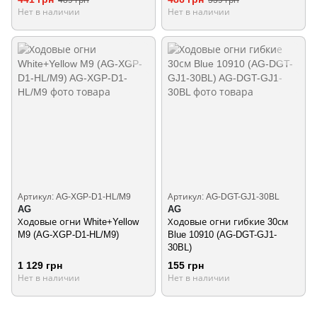
489 грн
539 грн
Нет в наличии
Нет в наличии
Артикул: AG-XGP-D1-HL/M9
Артикул: AG-DGT-GJ1-30BL
AG
AG
Ходовые огни White+Yellow
Ходовые огни гибкие 30см
M9 (AG-XGP-D1-HL/M9)
Blue 10910 (AG-DGT-GJ1-
30BL)
1 129 грн
155 грн
Нет в наличии
Нет в наличии