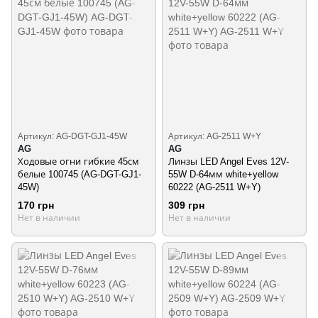
Артикул: AG-DGT-GJ1-45W
Артикул: AG-2511 W+Y
AG
AG
Ходовые огни гибкие 45см
Линзы LED Angel Eves 12V-
белые 100745 (AG-DGT-GJ1-
55W D-64мм white+yellow
45W)
60222 (AG-2511 W+Y)
170 грн
309 грн
Нет в наличии
Нет в наличии