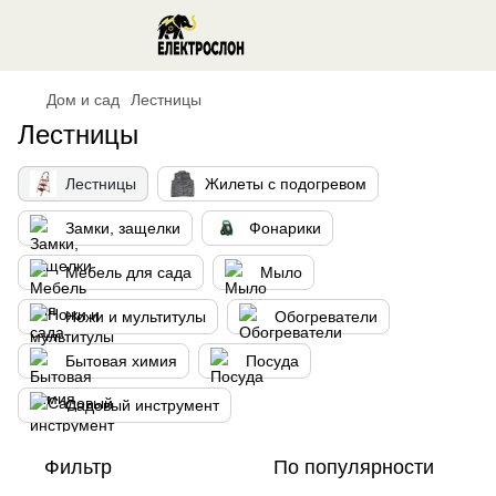
Дом и сад
Лестницы
Лестницы
Лестницы
Жилеты с подогревом
Замки, защелки
Фонарики
Мебель для сада
Мыло
Ножи и мультитулы
Обогреватели
Бытовая химия
Посуда
Садовый инструмент
Фильтр
По популярности