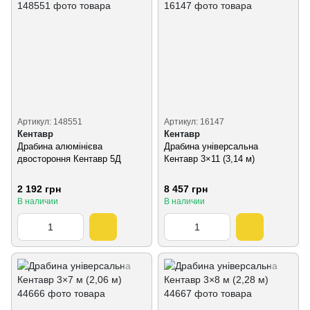
Артикул: 148551
Артикул: 16147
Кентавр
Кентавр
Драбина алюмінієва
Драбина універсальна
двостороння Кентавр 5Д
Кентавр 3×11 (3,14 м)
2 192 грн
8 457 грн
В наличии
В наличии