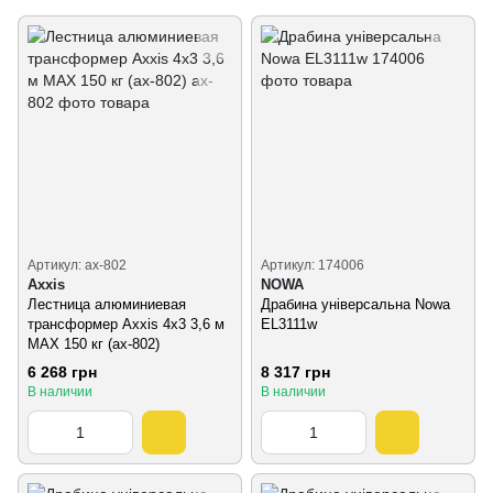
Артикул: ax-802
Артикул: 174006
Axxis
NOWA
Лестница алюминиевая
Драбина універсальна Nowa
трансформер Axxis 4х3 3,6 м
EL3111w
MAX 150 кг (ax-802)
6 268 грн
8 317 грн
В наличии
В наличии