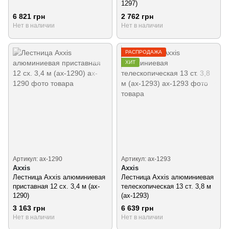
1297)
6 821 грн
2 762 грн
Нет в наличии
Нет в наличии
РАСПРОДАЖА
ХИТ
Артикул: ax-1290
Артикул: ax-1293
Axxis
Axxis
Лестница Axxis алюминиевая
Лестница Axxis алюминиевая
приставная 12 сх. 3,4 м (ax-
телескопическая 13 ст. 3,8 м
1290)
(ax-1293)
3 163 грн
6 639 грн
Нет в наличии
Нет в наличии