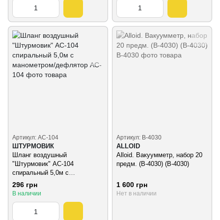
Артикул: AC-104
Артикул: В-4030
ШТУРМОВИК
ALLOID
Шланг воздушный
Alloid. Вакуумметр, набор 20
"Штурмовик" AC-104
предм. (В-4030) (В-4030)
спиральный 5,0м с
манометром/дефлятор
296 грн
1 600 грн
В наличии
Нет в наличии