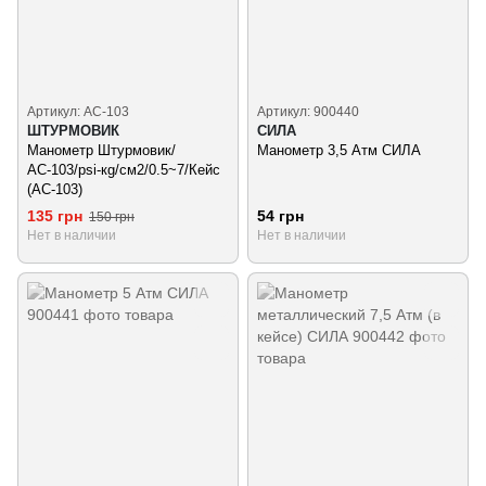
Артикул: АС-103
Артикул: 900440
ШТУРМОВИК
СИЛА
Манометр Штурмовик/
Манометр 3,5 Атм СИЛА
АС-103/psi-кg/см2/0.5~7/Кейс
(АС-103)
135 грн
54 грн
150 грн
Нет в наличии
Нет в наличии