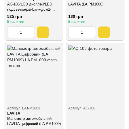
АС-106/LCD дисплей/LED
LAVITA (LA PM1006)
подсветка/psi-bar-кg/см2-
kpa/0~10 (АС-106)
525 грн
130 грн
В наличии
В наличии
Артикул: LA PM1009
Артикул: AC-108
LAVITA
Манометр автомобільний
LAVITA цифровий (LA PM1009)