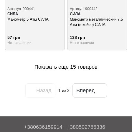
Артикул: 900441
Артикул: 900442
СИЛА
СИЛА
Манометр 5 Атм СИЛА
Манометр металлический 7,5
Атм (в кейсе) СИЛА
57 грн
138 грн
Нет в наличии
Нет в наличии
Показать еще 15 товаров
Назад
Вперед
1
из 2
+380636159914
+380502786336