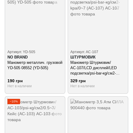
Артикул: YD-505
Артикул: АС-107
NO BRAND
ШТУРМОВИК
Манометр металлич. грузовой
Манометр Штурмовик/
YD-505 08552 (YD-505)
АС-107/LCD дисплей/LED
подсветка/psi-bar-кg/см2-
kpa/0~7 (АС-107)
190 грн
329 грн
Нет в наличии
Нет в наличии
−10%