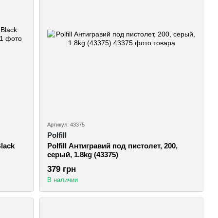
Артикул: 43375
Polfill
lack
Polfill Антигравий под пистолет, 200,
cерый, 1.8kg (43375)
379 грн
В наличии