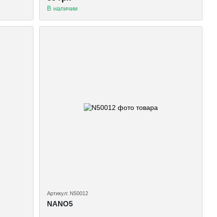
В наличии
Артикул: N50012
NANO5