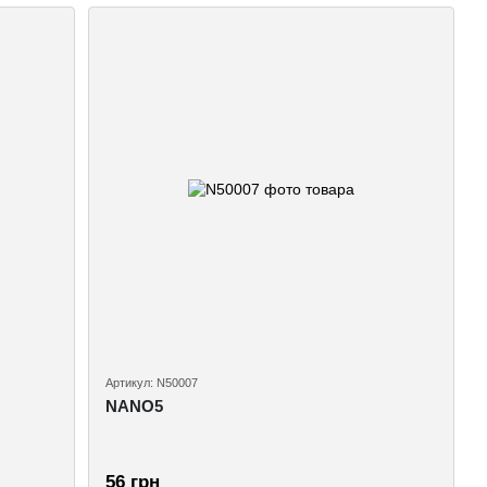
Артикул: N50007
NANO5
56 грн