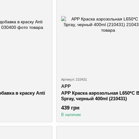
Артикул: 210431
APP
бавка в краску Anti
APP Краска аэрозольная L650*C B
Spray, черный 400ml (210431)
439 грн
В наличии