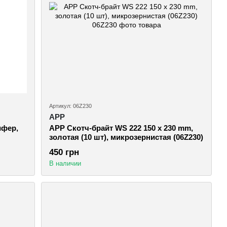
Артикул: 06Z230
APP
ифер,
APP Скотч-брайт WS 222 150 x 230 mm,
золотая (10 шт), микрозернистая (06Z230)
450 грн
В наличии