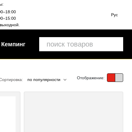
ы:
00–18:00
Рус
00–15:00
выходной.
Кемпинг
Отображение:
Сортировка:
по популярности