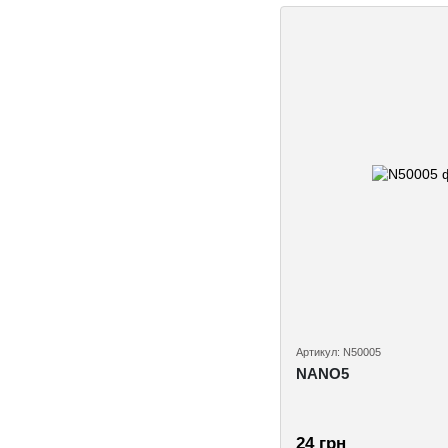
Артикул: N50005
NANO5
24 грн