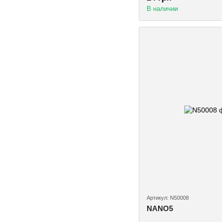
В наличии
Артикул: N50008
NANO5