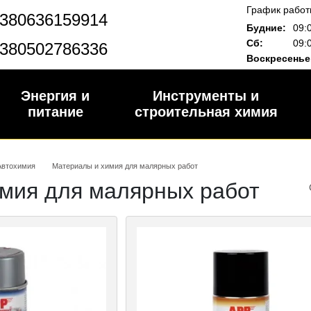
График работ
380636159914
Будние:
09:
Сб:
09:
380502786336
Воскресенье
Энергия и
Инструменты и
питание
строительная химия
Автохимия
Материалы и химия для малярных работ
мия для малярных работ