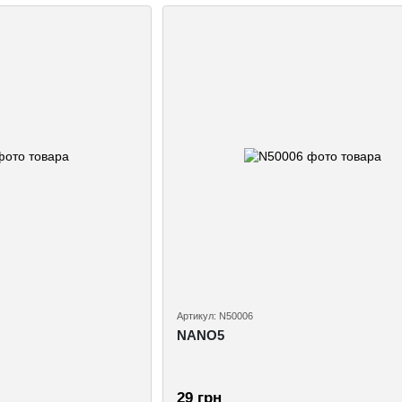
Артикул: N50006
NANO5
29 грн