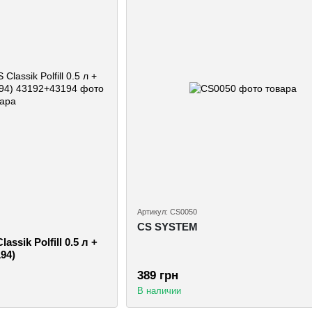
Артикул: CS0050
CS SYSTEM
lassik Polfill 0.5 л +
194)
389 грн
В наличии