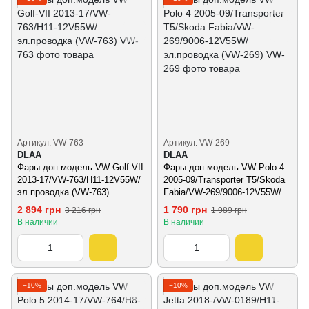
Артикул: VW-763
Артикул: VW-269
DLAA
DLAA
Фары доп.модель VW Golf-VII
Фары доп.модель VW Polo 4
2013-17/VW-763/H11-12V55W/
2005-09/Transporter T5/Skoda
эл.проводка (VW-763)
Fabia/VW-269/9006-12V55W/
эл.проводка (VW-269)
2 894 грн
1 790 грн
3 216 грн
1 989 грн
В наличии
В наличии
−10%
−10%