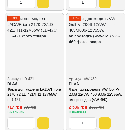
−10%
−10%
Артикул: LD-421
Артикул: VW-469
DLAA
DLAA
Фары доп.модель LADA/Priora
Фары доп.модель VW Golf-VI
2170-72/LD-421/H11-12V55W
2008-12/VW-469/9006-12V55W/
(LD-421)
эл.проводка (VW-469)
717 грн
2 536 грн
797 грн
2 818 грн
В наличии
В наличии