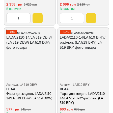
601N)
(MB-382)
2 358 грн
2 096 грн
2 620 грн
2 329 грн
В наличии
В наличии
−10%
−10%
Артикул: LA 519 DBW
Артикул: LA 519 BRY
DLAA
DLAA
Фары доп.модель LADA/2110-
Фары доп.модель LADA/2110-
14/LA 519 DB-W (LA 519 DBW)
14/LA 519 B-RY/рифлен. (LA
519 BRY)
577 грн
603 грн
641 грн
670 грн