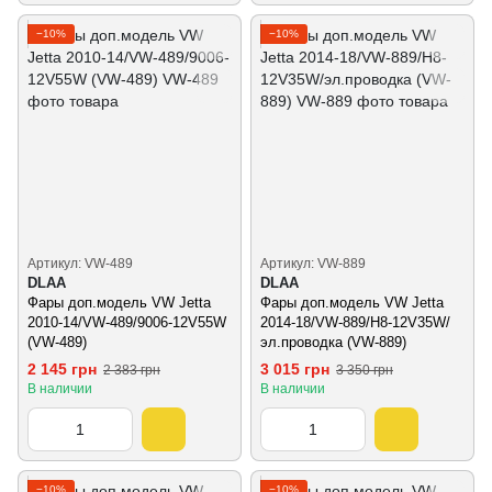
−10%
−10%
Артикул: VW-489
Артикул: VW-889
DLAA
DLAA
Фары доп.модель VW Jetta
Фары доп.модель VW Jetta
2010-14/VW-489/9006-12V55W
2014-18/VW-889/H8-12V35W/
(VW-489)
эл.проводка (VW-889)
2 145 грн
3 015 грн
2 383 грн
3 350 грн
В наличии
В наличии
−10%
−10%