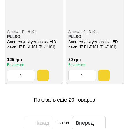
Артикул: PL-H101
Артикул: PL-D101
PULSO
PULSO
Адаптер для установки HID
Адаптер для установки LED
ламп Н7 PL-H101 (PL-H101)
ламп Н7 PL-D101 (PL-D101)
125 грн
80 грн
В наличии
В наличии
Показать еще 20 товаров
Назад
Вперед
1
из 94