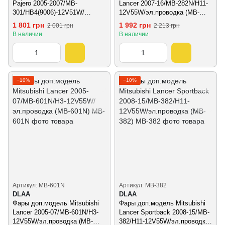
Pajero 2005-2007/MB-
Lancer 2007-16/MB-282N/H11-
301/HB4(9006)-12V51W/
12V55W/эл.проводка (MB-
эл.проводка (MB-301)
282N)
1 801 грн
1 992 грн
2 001 грн
2 213 грн
В наличии
В наличии
−10%
−10%
Артикул: MB-601N
Артикул: MB-382
DLAA
DLAA
Фары доп.модель Mitsubishi
Фары доп.модель Mitsubishi
Lancer 2005-07/MB-601N/H3-
Lancer Sportback 2008-15/MB-
12V55W/эл.проводка (MB-
382/H11-12V55W/эл.проводка