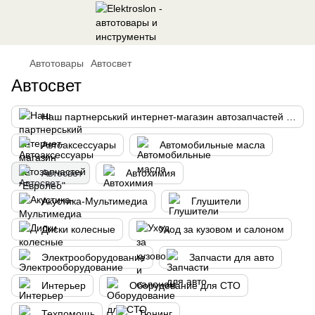
Автотовары
Автосвет
Автосвет
Наш партнерський интернет-магазин автозапчастей "Евролео"
Автоаксессуары
Автомобильные масла
Автосвет
Автохимия
Акустика-Мультимедиа
Глушители
Диски колесные
Уход за кузовом и салоном
Электрооборудование
Запчасти для авто
Интерьер
Оборудование для СТО
Техпомощь
Тюнинг