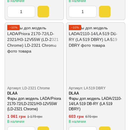
В наличии
В наличии
−10%
−10%
Артикул: LD-2321 Chrome
Артикул: LA 519 DBRY
DLAA
DLAA
Фары доп.модель LADA/Priora
Фары доп.модель LADA/2110-
2170-72/LD-2321/H3-12V55W
14/LA 519 DB-RY (LA 519
(LD-2321 Chrome)
DBRY)
1 061 грн
603 грн
1 179 грн
670 грн
В наличии
В наличии