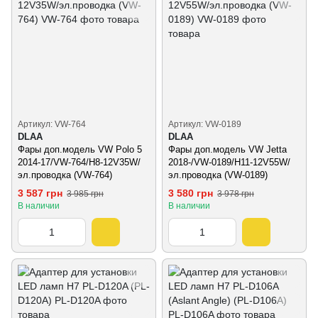
Артикул: VW-764
Артикул: VW-0189
DLAA
DLAA
Фары доп.модель VW Polo 5
Фары доп.модель VW Jetta
2014-17/VW-764/H8-12V35W/
2018-/VW-0189/H11-12V55W/
эл.проводка (VW-764)
эл.проводка (VW-0189)
3 587 грн
3 580 грн
3 985 грн
3 978 грн
В наличии
В наличии