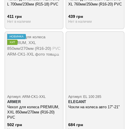
L 700мм/230мм (R15-18) PVC
XL 760мм/250мм (R16-20) PVC
411 грн
439 грн
Нет в наличии
Нет в наличии
НОВИНКА
ХИТ
Артикул: ARM-CK1-ХХL
Артикул: EL 100 285
ARMER
ELEGANT
Чехол для колеса PREMIUM,
Чохли на колеса авто 17"-21"
ХXL 850мм/270мм (R16-20)
PVC
502 грн
684 грн