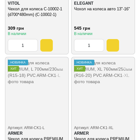
VITOL
ELEGANT
Чехол для колеса C-10002-1
Чохол на колеса авто 13"-16"
(d700*480mm) (C-10002-1)
309 грн
545 грн
В наличии
В наличии
НОВИНКА
НОВИНКА
ХИТ
ХИТ
Артикул: ARM-CK1-L
Артикул: ARM-CK1-ХL
ARMER
ARMER
Чехол для колеса PREMIUM,
Чехол для колеса PREMIUM,