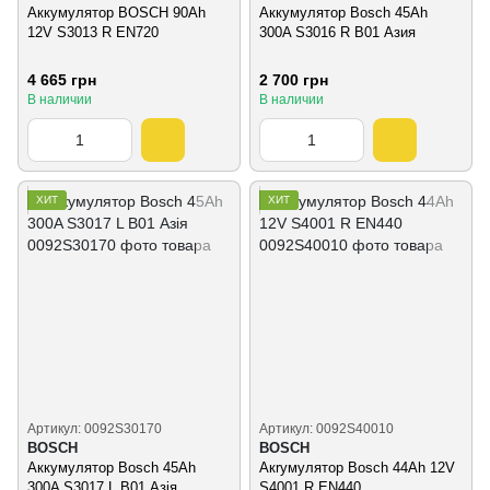
Аккумулятор BOSCH 90Ah
Аккумулятор Bosch 45Ah
12V S3013 R EN720
300A S3016 R B01 Азия
4 665 грн
2 700 грн
В наличии
В наличии
ХИТ
ХИТ
Артикул: 0092S30170
Артикул: 0092S40010
BOSCH
BOSCH
Аккумулятор Bosch 45Ah
Акrумулятор Bosch 44Ah 12V
300A S3017 L B01 Азія
S4001 R EN440