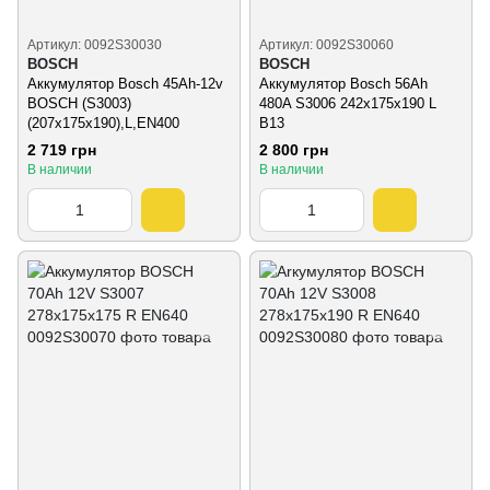
Артикул: 0092S30030
Артикул: 0092S30060
BOSCH
BOSCH
Аккумулятор Bosch 45Ah-12v
Аккумулятор Bosch 56Ah
BOSCH (S3003)
480A S3006 242x175x190 L
(207x175x190),L,EN400
B13
2 719 грн
2 800 грн
В наличии
В наличии