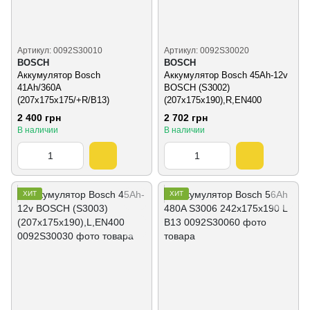
Артикул: 0092S30010
Артикул: 0092S30020
BOSCH
BOSCH
Аккумулятор Bosch
Аккумулятор Bosch 45Ah-12v
41Ah/360A
BOSCH (S3002)
(207x175x175/+R/B13)
(207x175x190),R,EN400
2 400 грн
2 702 грн
В наличии
В наличии
ХИТ
ХИТ