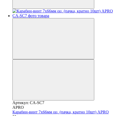
Артикул: CA-SC7
APRO
Карабин-винт 7х66мм оц. (пачка, кратно 10шт) APRO