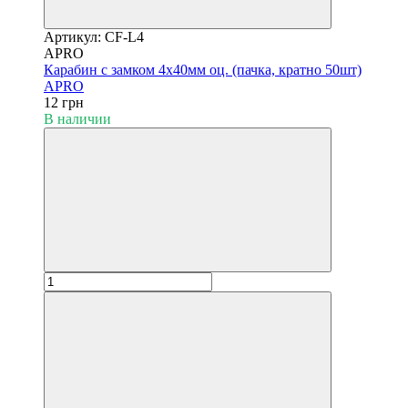
Артикул: CF-L4
APRO
Карабин с замком 4х40мм оц. (пачка, кратно 50шт)
APRO
12 грн
В наличии