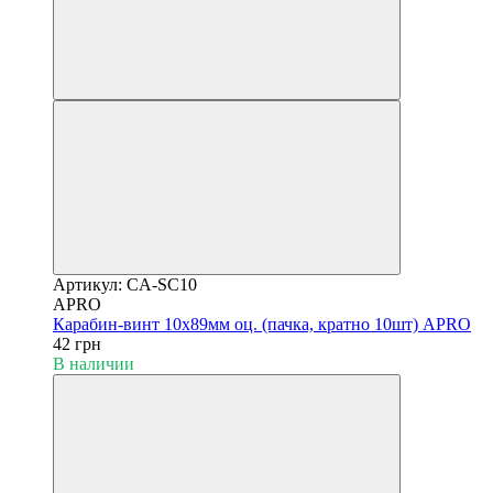
Артикул: CA-SC10
APRO
Карабин-винт 10х89мм оц. (пачка, кратно 10шт) APRO
42 грн
В наличии