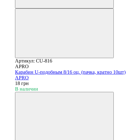
Артикул: CU-816
APRO
Карабин U-подобным 8/16 оц. (пачка, кратно 10шт)
APRO
18 грн
В наличии