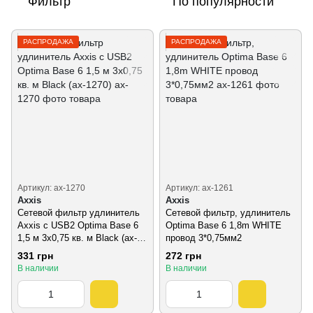
Фильтр
По популярности
РАСПРОДАЖА
РАСПРОДАЖА
Артикул: ax-1270
Артикул: ax-1261
Axxis
Axxis
Сетевой фильтр удлинитель
Сетевой фильтр, удлинитель
Axxis с USB2 Optima Base 6
Optima Base 6 1,8m WHITE
1,5 м 3х0,75 кв. м Black (ax-
провод 3*0,75мм2
1270)
331 грн
272 грн
В наличии
В наличии