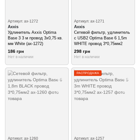
Артикул: ax-1272
Артикул: ax-1271
Axxis
Axxis
Удлинитель Axxis Optima
Сетевой фильтр, удлинитель
Base 3 3 м провод 3х0,75 кв.
с USB2 Optima Base 6 1,5m
мм White (ax-1272)
WHITE провод 3*0,75мм2
186 грн
298 грн
Нет в наличии
Нет в наличии
РАСПРОДАЖА
Артикул: ax-1260
Артикул: ax-1257