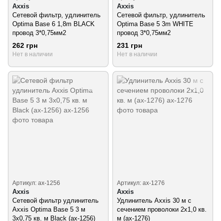
Axxis
Axxis
Сетевой фильтр, удлинитель
Сетевой фильтр, удлинитель
Optima Base 6 1,8m BLACK
Optima Base 5 3m WHITE
провод 3*0,75мм2
провод 3*0,75мм2
262 грн
231 грн
Нет в наличии
Нет в наличии
Артикул: ax-1256
Артикул: ax-1276
Axxis
Axxis
Сетевой фильтр удлинитель
Удлинитель Axxis 30 м с
Axxis Optima Base 5 3 м
сечением проволоки 2х1,0 кв.
3х0,75 кв. м Black (ax-1256)
м (ax-1276)