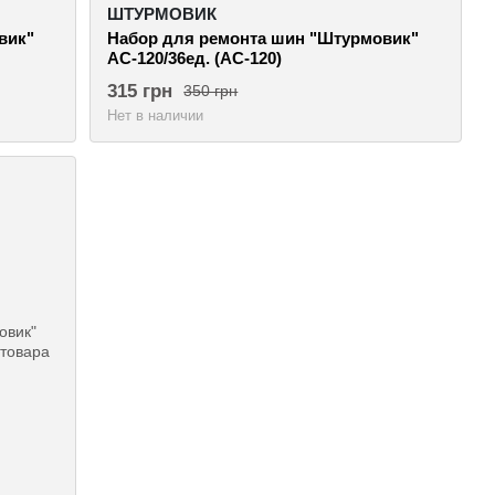
ШТУРМОВИК
вик"
Набор для ремонта шин "Штурмовик"
АС-120/36ед. (АС-120)
315 грн
350 грн
Нет в наличии