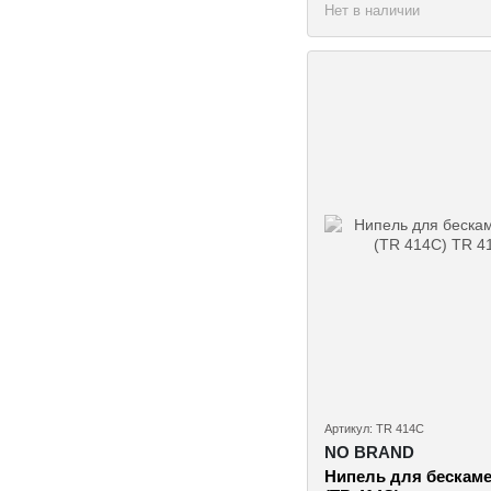
Нет в наличии
Артикул: TR 414C
NO BRAND
Нипель для бескаме