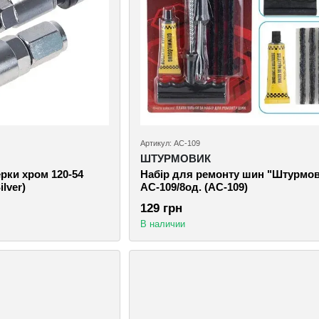
Артикул: AC-109
ШТУРМОВИК
рки хром 120-54
Набiр для ремонту шин "Штурмо
ilver)
AC-109/8од. (AC-109)
129 грн
В наличии