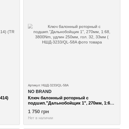
Артикул: НШД-3233/QL-58A
NO BRAND
414)
Ключ балонный роторный с
подшип."Дальнобойщик 1", 270мм, 1:68,
3800Nm, удлин 250мм, гол. 32, 33мм (
1 750 грн
Нет в наличии