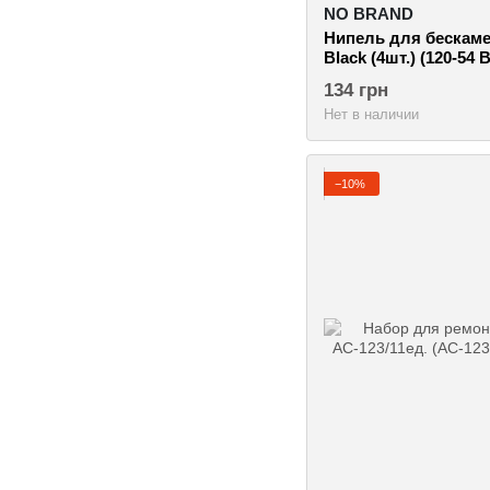
NO BRAND
Нипель для бескаме
Black (4шт.) (120-54 B
134 грн
Нет в наличии
−10%