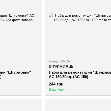
Артикул: AC-150
ШТУРМОВИК
шин "Штурмовик"
Набiр для ремонту шин "Штурмо
)
AC-150/50од. (AC-150)
244 грн
В наличии