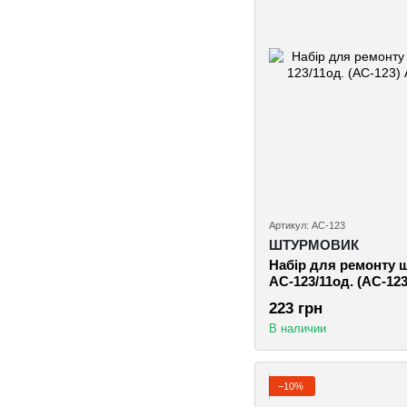
Артикул: AC-123
ШТУРМОВИК
Набiр для ремонту 
AC-123/11од. (AC-123
223 грн
В наличии
−10%