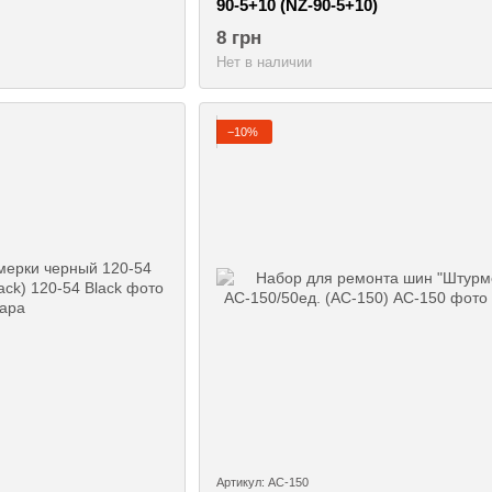
90-5+10 (NZ-90-5+10)
8 грн
Нет в наличии
−10%
Артикул: АС-150