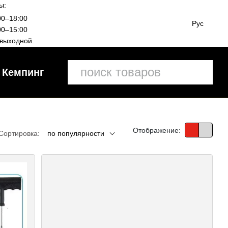
ы:
00–18:00
Рус
00–15:00
выходной.
Кемпинг
Отображение:
Сортировка:
по популярности