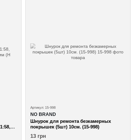
Артикул: 15-998
NO BRAND
Шнурок для ремонта безкамерных
1:58,
покрышек (5шт) 10см. (15-998)
мм (Н
13 грн