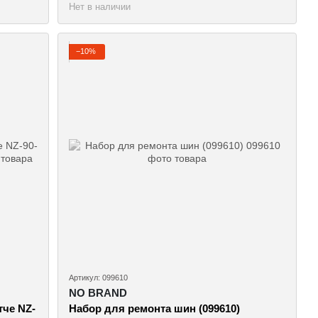
Нет в наличии
−10%
Артикул: 099610
NO BRAND
тче NZ-
Набор для ремонта шин (099610)