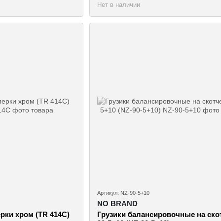
Нет в наличии
Артикул: NZ-90-5+10
NO BRAND
рки хром (TR 414C)
Грузики балансировочные на ско