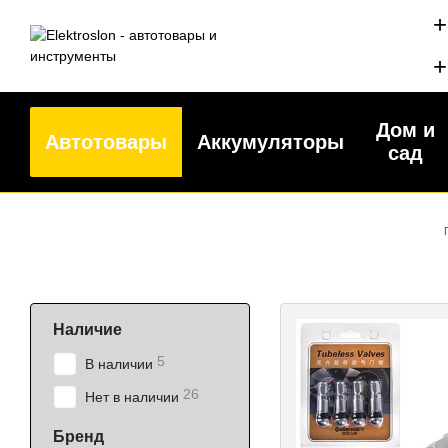
Перейти к основному контенту
+
+
Дом и
Автотовары
Аккумуляторы
сад
Наличие
5
В наличии
26
Нет в наличии
Бренд