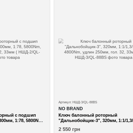
Артикул: НШД-3/QL-88BS
NO BRAND
орный с подшип
Ключ балонный роторный
00мм, 1:78, 5800Nm,
"Дальнобойщик-3", 320мм, 1:1/1,3/
, 33мм (
4800Nm, удлин 250мм, гол. 32, 33
2 550 грн