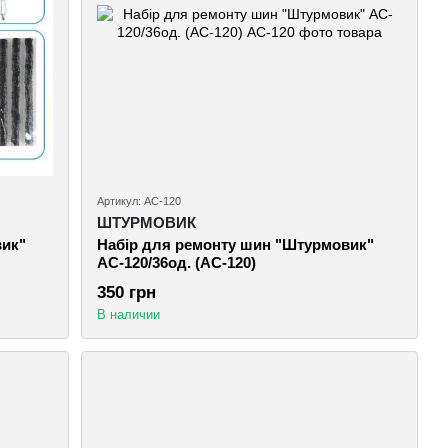
Артикул: AC-120
ШТУРМОВИК
вик"
Набiр для ремонту шин "Штурмовик"
AC-120/36од. (AC-120)
350 грн
В наличии