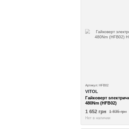
Артикул: HFB02
VITOL
Гайковерт электрич
480Nm (HFB02)
1 652 грн
1 835 грн
Нет в наличии