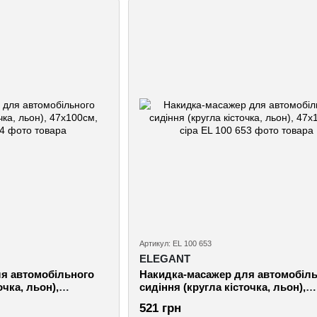
Артикул: EL 100 653
ELEGANT
я автомобільного
Накидка-масажер для автомобіл
очка, льон),
сидіння (кругла кісточка, льон),
47х100см, сіра
521 грн