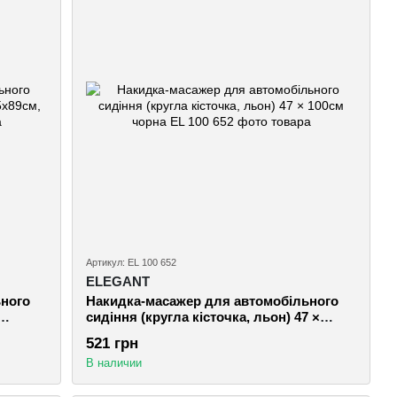
Артикул: EL 100 652
ELEGANT
ьного
Накидка-масажер для автомобільного
сидіння (кругла кісточка, льон) 47 ×
100см чорна
521 грн
В наличии