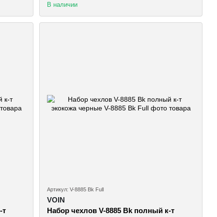
В наличии
Артикул: V-8885 Bk Full
VOIN
-т
Набор чехлов V-8885 Bk полный к-т