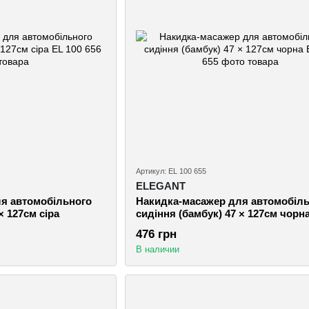
Артикул: EL 100 655
ELEGANT
я автомобільного
Накидка-масажер для автомобіл
× 127см сіра
сидіння (бамбук) 47 × 127см чорн
476 грн
В наличии