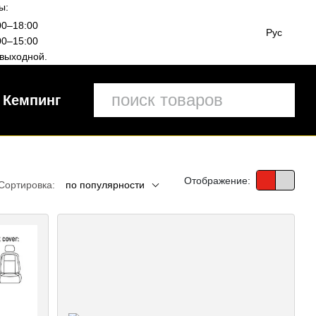
ы:
00–18:00
Рус
00–15:00
выходной.
Кемпинг
Отображение:
Сортировка:
по популярности