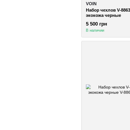
VOIN
Набор чехлов V-8863
экокожа черные
5 500 грн
В наличии