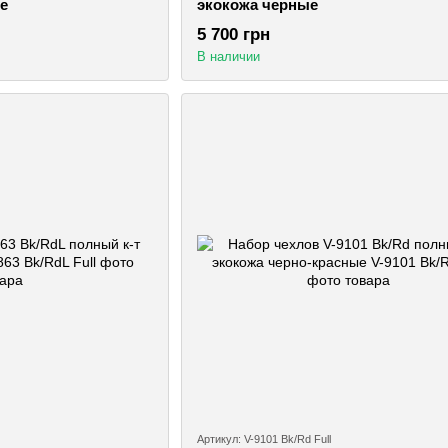
е
экокожа черные
5 700 грн
В наличии
Артикул: V-9101 Bk/Rd Full