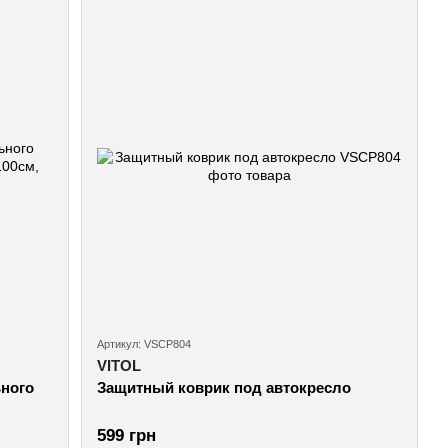
Артикул: VSCP804
VITOL
ьного
Защитный коврик под автокресло
599 грн