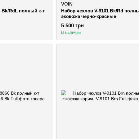
VOIN
 Bk/RdL полный к-т
Набор чехлов V-9101 Bk/Rd полны
экокожа черно-красные
5 500 грн
В наличии