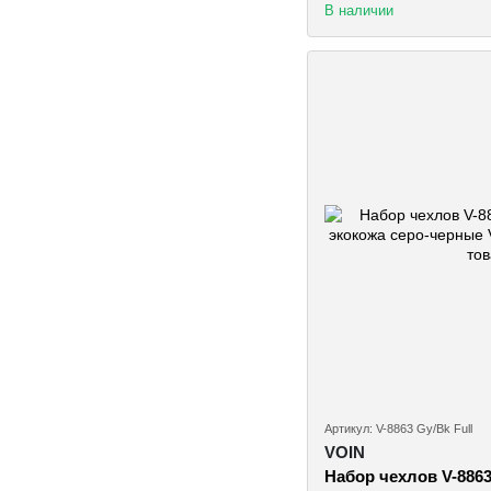
В наличии
Артикул: V-8863 Gy/Bk Full
VOIN
Набор чехлов V-8863