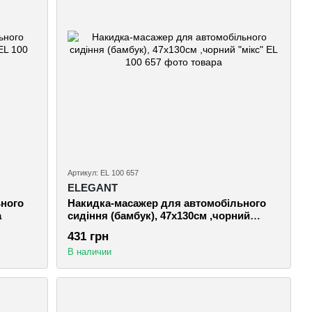
Артикул: EL 100 657
ELEGANT
ьного
Накидка-масажер для автомобільного
а
сидіння (бамбук), 47х130см ,чорний
"мікс"
431 грн
В наличии