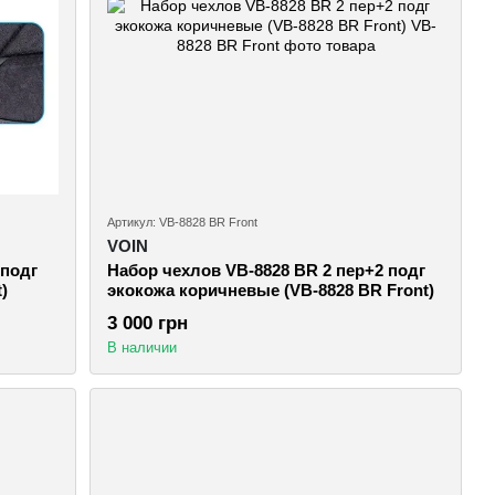
Артикул: VB-8828 BR Front
VOIN
 подг
Набор чехлов VB-8828 BR 2 пер+2 подг
)
экокожа коричневые (VB-8828 BR Front)
3 000 грн
В наличии