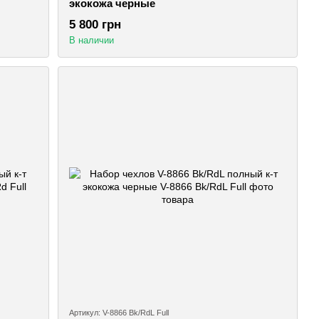
экокожа черные
5 800 грн
В наличии
Артикул: V-8866 Bk/RdL Full