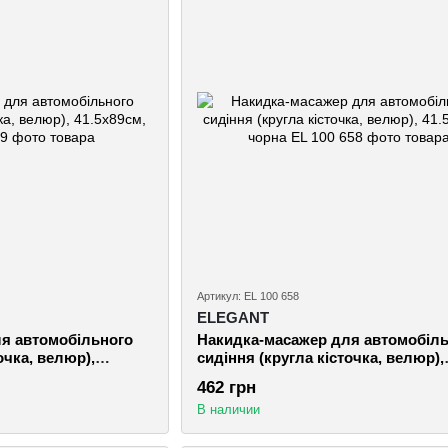
Артикул: EL 100 658
ELEGANT
я автомобільного
Накидка-масажер для автомобіл
очка, велюр),
сидіння (кругла кісточка, велюр),
41.5х89см, чорна
462 грн
В наличии