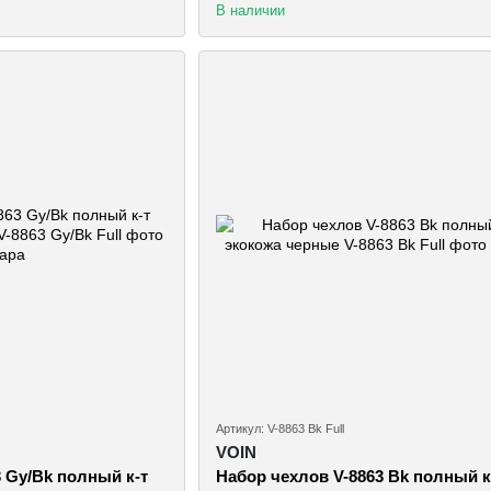
В наличии
Артикул: V-8863 Bk Full
VOIN
 Gy/Bk полный к-т
Набор чехлов V-8863 Bk полный к