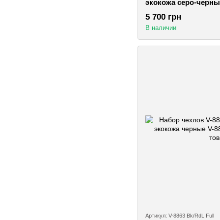
экокожа серо-черны
5 700 грн
В наличии
Артикул: V-8863 Bk/RdL Full