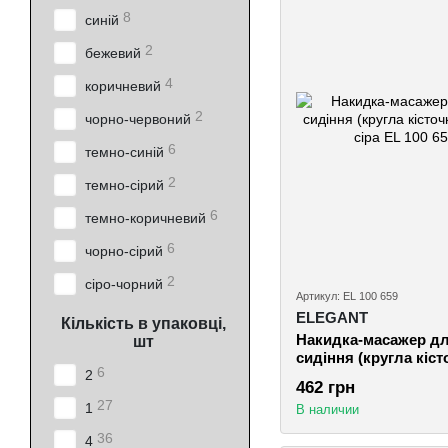
8
синій
2
бежевий
4
коричневий
2
чорно-червоний
6
темно-синій
2
темно-сірий
6
темно-коричневий
6
чорно-сірий
2
сіро-чорний
Артикул: EL 100 659
ELEGANT
Кількість в упаковці,
Накидка-масажер дл
шт
сидіння (кругла кіст
6
41.5х89см, сіра
2
462 грн
27
1
В наличии
36
4