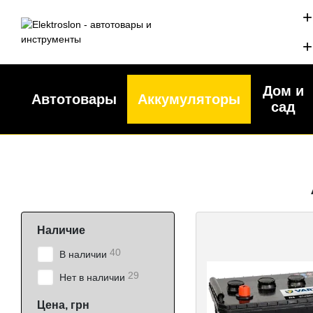
Перейти к основному контенту
+
+
Дом и
Автотовары
Аккумуляторы
сад
Наличие
40
В наличии
29
Нет в наличии
Цена, грн