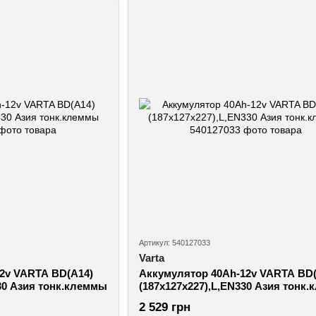
Артикул: 540127033
Varta
2v VARTA BD(A14)
Аккумулятор 40Ah-12v VARTA BD(
30 Азия тонк.клеммы
(187х127х227),L,EN330 Азия тонк
2 529 грн