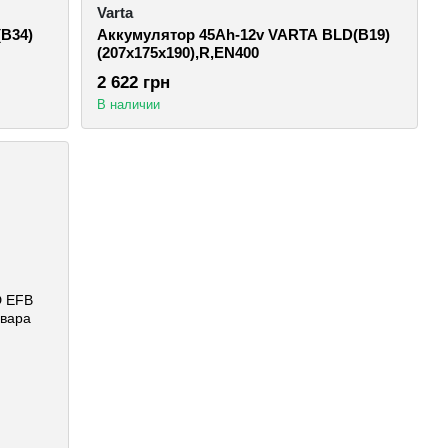
Varta
B34)
Аккумулятор 45Ah-12v VARTA BLD(B19)
(207х175х190),R,EN400
2 622 грн
В наличии