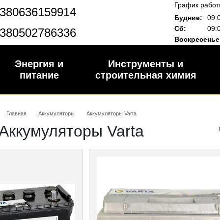
График работ
380636159914
Будние:
09:
Сб:
09:
380502786336
Воскресенье
Энергия и
Инструменты и
питание
строительная химия
Главная
Аккумуляторы
Аккумуляторы Varta
Аккумуляторы Varta