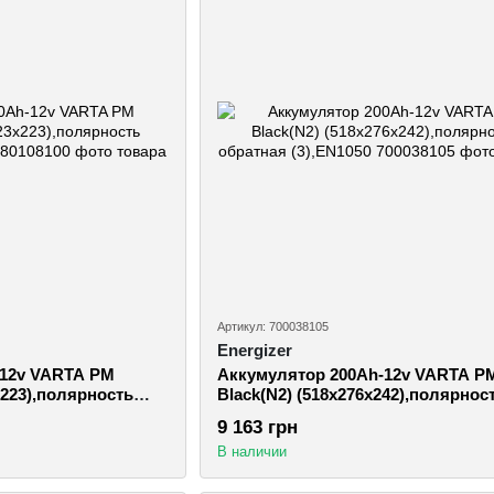
Артикул: 700038105
Energizer
-12v VARTA PM
Аккумулятор 200Ah-12v VARTA P
x223),полярность
Black(N2) (518х276х242),полярнос
обратная (3),EN1050
9 163 грн
В наличии