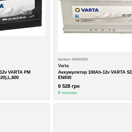
Артикул: 600402083
Varta
-12v VARTA PM
Аккумулятор 100Ah-12v VARTA SD
20),L,600
EN830
6 528 грн
В наличии