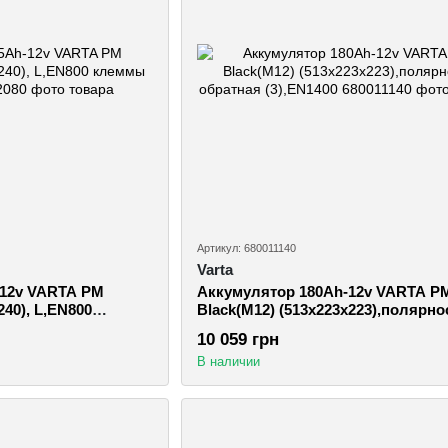
Артикул: 680011140
Varta
-12v VARTA PM
Аккумулятор 180Ah-12v VARTA P
240), L,EN800
Black(M12) (513х223х223),полярно
обратная (3),EN1400
10 059 грн
В наличии