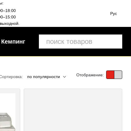
ы:
00–18:00
Рус
00–15:00
выходной.
Кемпинг
Отображение:
Сортировка:
по популярности