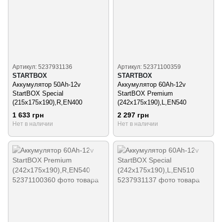
Артикул: 5237931136
Артикул: 52371100359
STARTBOX
STARTBOX
Аккумулятор 50Ah-12v
Аккумулятор 60Ah-12v
StartBOX Special
StartBOX Premium
(215x175x190),R,EN400
(242x175x190),L,EN540
1 633 грн
2 297 грн
Нет в наличии
Нет в наличии