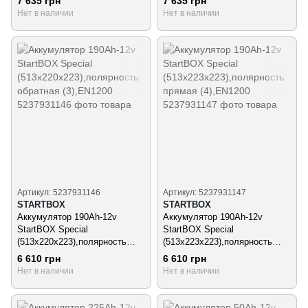
7 635 грн
7 635 грн
Нет в наличии
Нет в наличии
Артикул: 5237931146
Артикул: 5237931147
STARTBOX
STARTBOX
Аккумулятор 190Ah-12v
Аккумулятор 190Ah-12v
StartBOX Special
StartBOX Special
(513x220x223),полярность
(513x223x223),полярность
обратная (3),EN1200
прямая (4),EN1200
6 610 грн
6 610 грн
Нет в наличии
Нет в наличии