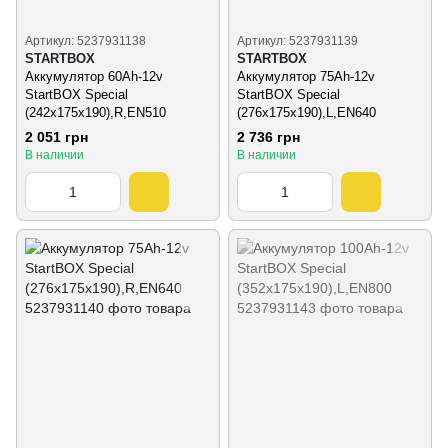
Артикул: 5237931138
Артикул: 5237931139
STARTBOX
STARTBOX
Аккумулятор 60Ah-12v
Аккумулятор 75Ah-12v
StartBOX Special
StartBOX Special
(242x175x190),R,EN510
(276x175x190),L,EN640
2 051 грн
2 736 грн
В наличии
В наличии