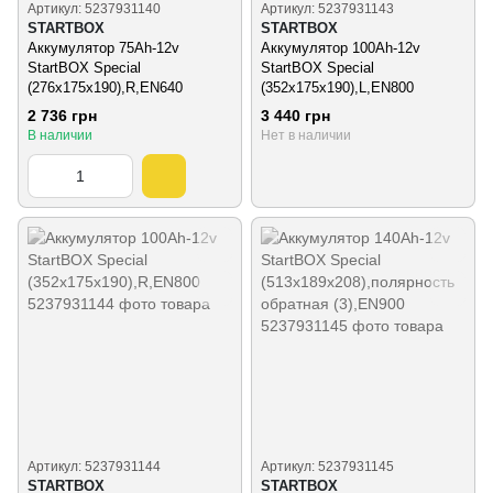
Артикул: 5237931140
Артикул: 5237931143
STARTBOX
STARTBOX
Аккумулятор 75Ah-12v
Аккумулятор 100Ah-12v
StartBOX Special
StartBOX Special
(276x175x190),R,EN640
(352x175x190),L,EN800
2 736 грн
3 440 грн
В наличии
Нет в наличии
Артикул: 5237931144
Артикул: 5237931145
STARTBOX
STARTBOX