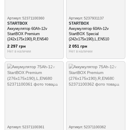
Артикул: 52371100360
Артикул: 5237931137
STARTBOX
STARTBOX
Аккумулятор 60Ah-12v
Аккумулятор 60Ah-12v
StartBOX Premium
StartBOX Special
(242x175x190),R,EN540
(242x175x190),L,EN510
2 297 грн
2 051 грн
Нет в наличии
Нет в наличии
Артикул: 52371100361
Артикул: 52371100362