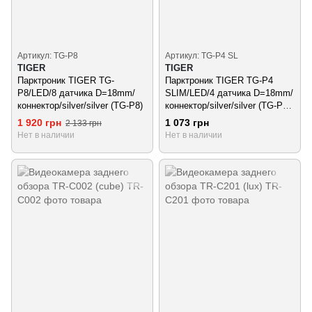
Артикул: TG-P8
Артикул: TG-P4 SL
TIGER
TIGER
Парктроник TIGER TG-
Парктроник TIGER TG-P4
P8/LED/8 датчика D=18mm/
SLIM/LED/4 датчика D=18mm/
коннектор/silver/silver (TG-P8)
коннектор/silver/silver (TG-P4
SL)
1 920 грн
1 073 грн
2 133 грн
Нет в наличии
Нет в наличии