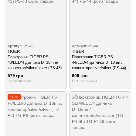
Артикул: PS-43
Артикул: PS-44
TIGER
TIGER
Парктроник TIGER PS-
Парктроник TIGER PS-
43/LED/4 датчика D=18mm/
44/LED/4 датчика D=18mm/
коннектор/silver/silver (PS-43)
коннектор/silver/silver (PS-44)
579 грн
609 грн
Нет в наличии
Нет в наличии
−10%