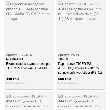
Артикул: TG-CM05
Артикул: PS-41
NO BRAND
TIGER
Видеокамера заднего обзора
Парктроник TIGER PS-
TG-CM05 врезная (TG-CM05)
41/LED/4 датчика D=18mm/
коннектор/silver/silver (PS-41)
449 грн
609 грн
Нет в наличии
Нет в наличии