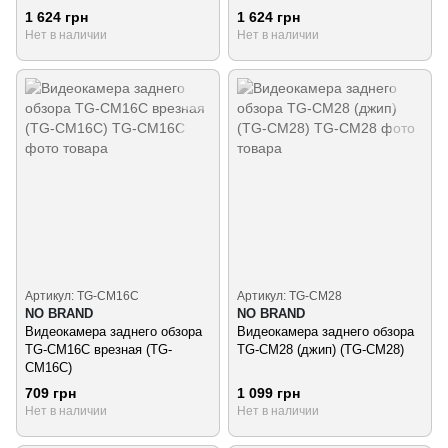
10180-black)
10180-grey)
1 624 грн
1 624 грн
Нет в наличии
Нет в наличии
Артикул: TG-CM16C
Артикул: TG-CM28
NO BRAND
NO BRAND
Видеокамера заднего обзора
Видеокамера заднего обзора
TG-CM16C врезная (TG-
TG-CM28 (джип) (TG-CM28)
CM16C)
709 грн
1 099 грн
Нет в наличии
Нет в наличии