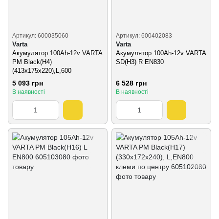
Артикул: 600035060
Артикул: 600402083
Varta
Varta
Акумулятор 100Ah-12v VARTA
Акумулятор 100Ah-12v VARTA
PM Black(H4)
SD(H3) R EN830
(413x175x220),L,600
5 093 грн
6 528 грн
В наявності
В наявності