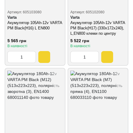
Артикул: 605103080
Артикул: 605102080
Varta
Varta
Акумулятор 105Ah-12v VARTA
Акумулятор 105Ah-12v VARTA
PM Black(H16) L EN800
PM Black(H17) (330х172х240),
L,EN800 клеми по центру
5 565 грн
5 522 грн
В наявності
В наявності