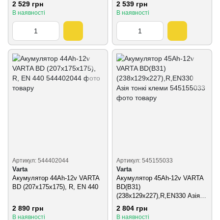
тонк.клеми
тонкі клеми
2 529 грн
2 539 грн
В наявності
В наявності
Артикул: 544402044
Артикул: 545155033
Varta
Varta
Акумулятор 44Ah-12v VARTA
Акумулятор 45Ah-12v VARTA
BD (207х175х175), R, EN 440
BD(B31)
(238х129х227),R,EN330 Азія
тонкі клеми
2 890 грн
2 804 грн
В наявності
В наявності