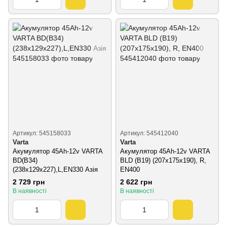
Артикул: 545158033
Артикул: 545412040
Varta
Varta
Акумулятор 45Ah-12v VARTA
Акумулятор 45Ah-12v VARTA
BD(B34)
BLD (B19) (207х175х190), R,
(238х129х227),L,EN330 Азія
EN400
2 729 грн
2 622 грн
В наявності
В наявності