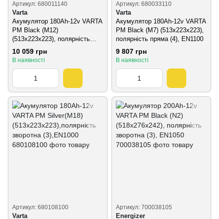
Артикул: 680011140
Артикул: 680033110
Varta
Varta
Акумулятор 180Ah-12v VARTA
Акумулятор 180Ah-12v VARTA
PM Black (M12)
PM Black (M7) (513x223x223),
(513х223х223), полярність
полярність пряма (4), EN1100
зворотна (3), EN1400
10 059 грн
9 807 грн
В наявності
В наявності
Артикул: 680108100
Артикул: 700038105
Varta
Energizer