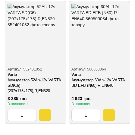
Артикул: 552401052
Артикул: 560500064
Varta
Varta
Акумулятор 52Ah-12v VARTA
Акумулятор 60Ah-12v VARTA
SD(C6)
BD EFB (N60) R EN640
(207х175х175),R,EN520
3 285 грн
4 923 грн
В наявності
В наявності