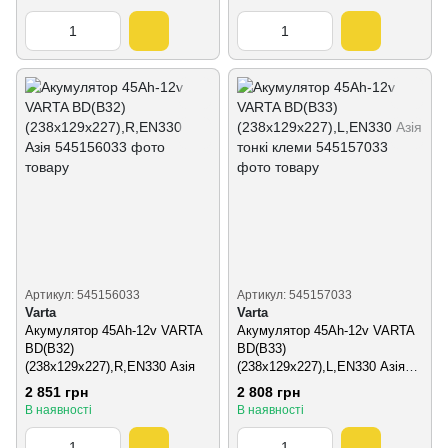
Артикул: 545156033
Артикул: 545157033
Varta
Varta
Акумулятор 45Ah-12v VARTA
Акумулятор 45Ah-12v VARTA
BD(B32)
BD(B33)
(238х129х227),R,EN330 Азія
(238х129х227),L,EN330 Азія
тонкі клеми
2 851 грн
2 808 грн
В наявності
В наявності