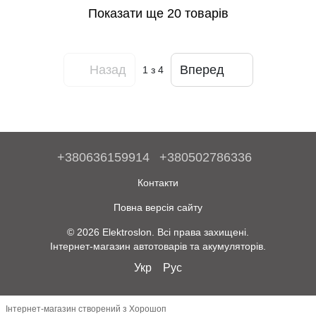
Показати ще 20 товарів
Назад
Вперед
1
з 4
+380636159914
+380502786336
Контакти
Повна версія сайту
© 2026 Elektroslon. Всі права захищені.
Інтернет-магазин автотоварів та акумуляторів.
Укр
Рус
Інтернет-магазин створений з Хорошоп